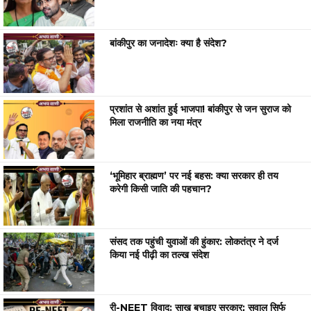
बांकीपुर का जनादेशः क्या है संदेश?
प्रशांत से अशांत हुई भाजपा! बांकीपुर से जन सुराज को
मिला राजनीति का नया मंत्र
‘भूमिहार ब्राह्मण’ पर नई बहस: क्या सरकार ही तय
करेगी किसी जाति की पहचान?
संसद तक पहुंची युवाओं की हुंकार: लोकतंत्र ने दर्ज
किया नई पीढ़ी का तल्ख संदेश
री-NEET विवाद: साख बचाइए सरकार; सवाल सिर्फ