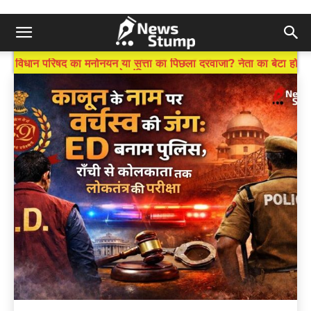
BREAKING NEWS
विधान परिषद का मनोनयन या सत्ता का पिछला दरवाजा? नेता का बेटा हो
तो संविधान ताक पर!