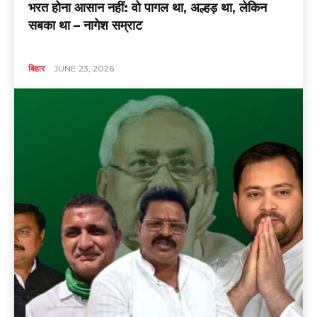
भरत होना आसान नहीं: वो पागल था, अल्हड़ था, लेकिन
सबका था – नागेश सम्राट
बिहार
JUNE 23, 2026