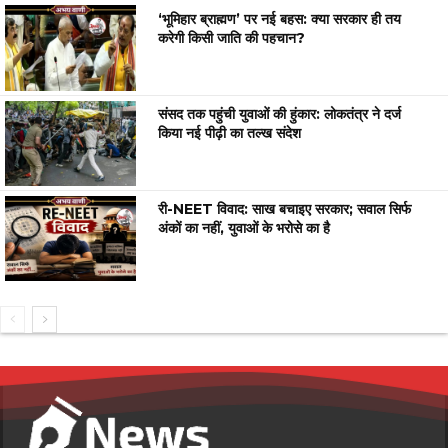
‘भूमिहार ब्राह्मण’ पर नई बहस: क्या सरकार ही तय
करेगी किसी जाति की पहचान?
संसद तक पहुंची युवाओं की हुंकार: लोकतंत्र ने दर्ज
किया नई पीढ़ी का तल्ख संदेश
री-NEET विवाद: साख बचाइए सरकार; सवाल सिर्फ
अंकों का नहीं, युवाओं के भरोसे का है