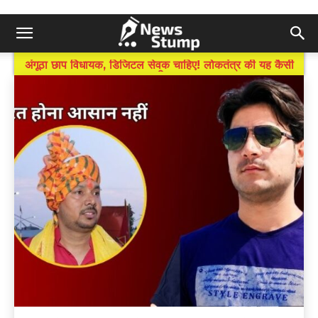
BREAKING NEWS
अंगूठा छाप विधायक, डिजिटल सेवक चाहिए! लोकतंत्र की यह कैसी
तस्वीर?