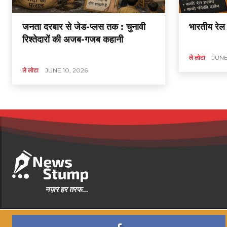
जनता दरबार से जेड-प्लस तक : चुनावी
भारतीय रेल 
रिश्तेदारों की अजब-गजब कहानी
ले लोटा
JUNE
ले लोटा
JUNE 10, 2026
नज़र हर तरफ...