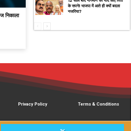
12 साल बाद नागमणि को याद आए पिता
के सपने! भाजपा में आते ही क्यों बदला
नजरिया?
खोज निकाला
Privacy Policy
Terms & Conditions