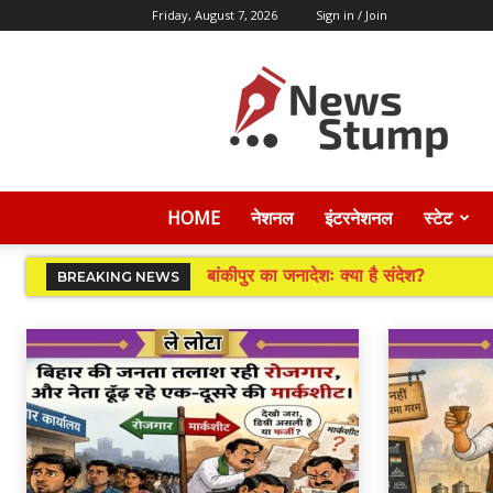
Friday, August 7, 2026
Sign in / Join
News
Stump
HOME
नेशनल
इंटरनेशनल
स्टेट
बांकीपुर का जनादेशः क्या है संदेश?
BREAKING NEWS