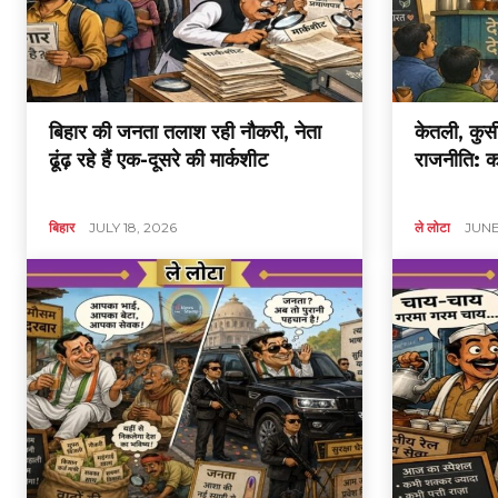
बिहार की जनता तलाश रही नौकरी, नेता
केतली, कुर्
ढूंढ़ रहे हैं एक-दूसरे की मार्कशीट
राजनीति: क
बिहार
JULY 18, 2026
ले लोटा
JUNE