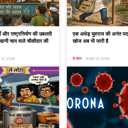
सी और राष्ट्रनिर्माण की उबलती
एक अधेड़ युवराज की अनंत पदय
हानी चाय वाले चौकीदार की
खोज अब भी जारी है
 12, 2026
ले लोटा
JUNE 10, 2026