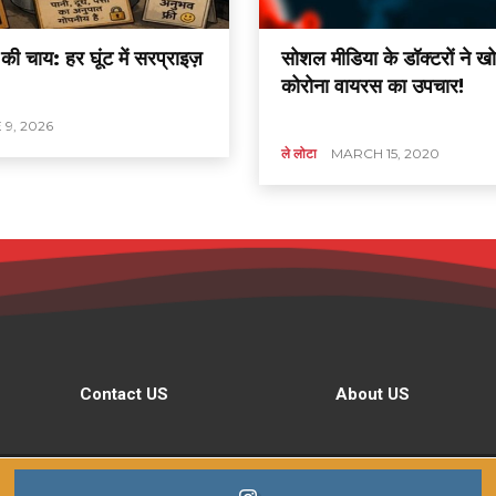
की चाय: हर घूंट में सरप्राइज़
सोशल मीडिया के डॉक्टरों ने 
कोरोना वायरस का उपचार!
 9, 2026
ले लोटा
MARCH 15, 2020
Contact US
About US