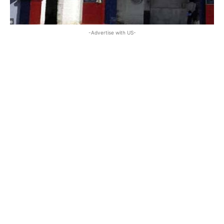
-Advertise with US-