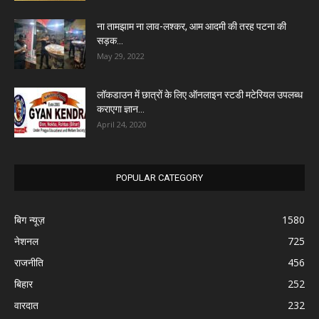
ना तामझाम ना लाव-लश्कर, आम आदमी की तरह पटना की
सड़क...
May 29, 2022
लॉकडाउन में छात्रों के लिए ऑनलाइन स्टडी मटेरियल उपलब्ध
कराएगा ज्ञान...
April 24, 2020
POPULAR CATEGORY
बिग न्यूज़
1580
नेशनल
725
राजनीति
456
बिहार
252
वारदात
232