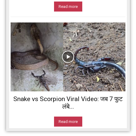
Read more
Snake vs Scorpion Viral Video: जब 7 फुट
लंबे...
Read more