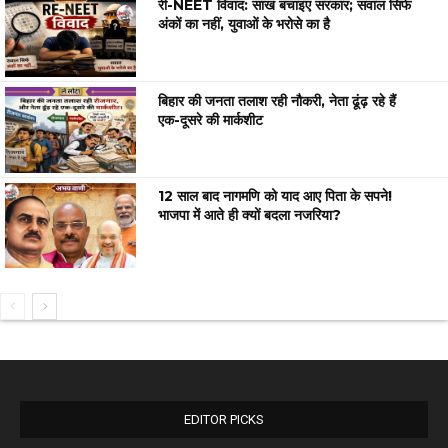
री-NEET विवाद: साख बचाइए सरकार; सवाल सिर्फ
अंकों का नहीं, युवाओं के भरोसे का है
बिहार की जनता तलाश रही नौकरी, नेता ढूंढ़ रहे हैं
एक-दूसरे की मार्कशीट
12 साल बाद नागमणि को याद आए पिता के सपने!
भाजपा में आते ही क्यों बदला नजरिया?
EDITOR PICKS