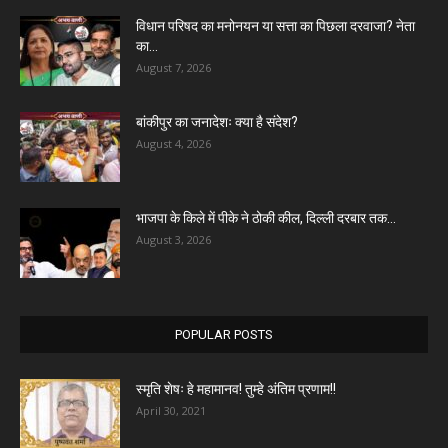
विधान परिषद का मनोनयन या सत्ता का पिछला दरवाजा? नेता
का...
August 7, 2026
बांकीपुर का जनादेशः क्या है संदेश?
August 4, 2026
भाजपा के किले में पीके ने ठोकी कील, दिल्ली दरबार तक...
August 3, 2026
POPULAR POSTS
स्मृति शेषः हे महामानव! तुम्हे अंतिम प्रणाम!!
April 30, 2021