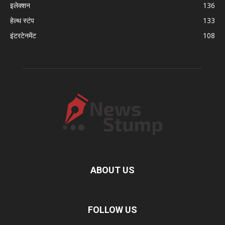
इलेक्शन
136
हेल्थ स्टंप
133
इंटरटेनमेंट
108
ABOUT US
FOLLOW US