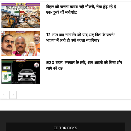
बिहार की जनता तलाश रही नौकरी, नेता ढूंढ़ रहे हैं
एक-दूसरे की मार्कशीट
12 साल बाद नागमणि को याद आए पिता के सपने!
भाजपा में आते ही क्यों बदला नजरिया?
E20 बहस: सरकार के तर्क, आम आदमी की चिंता और
आगे की राह
EDITOR PICKS