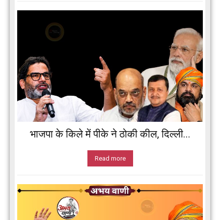
भाजपा के किले में पीके ने ठोकी कील, दिल्ली...
Read more