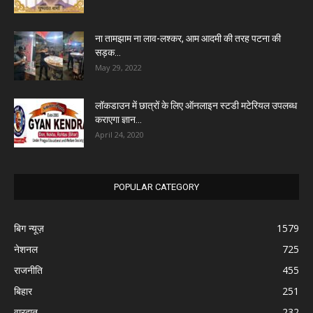
ना तामझाम ना लाव-लश्कर, आम आदमी की तरह पटना की
सड़क...
May 29, 2022
लॉकडाउन में छात्रों के लिए ऑनलाइन स्टडी मटेरियल उपलब्ध
कराएगा ज्ञान...
April 24, 2020
POPULAR CATEGORY
बिग न्यूज़
1579
नेशनल
725
राजनीति
455
बिहार
251
वारदात
232