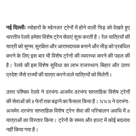
नई दिल्लीः
त्योहारों के मद्देनज़र ट्रेनों में होने वाली भिड़ को देखते हुए
भारतीय रेलवे हमेशा विशेष ट्रेन सेवाएं शुरू करती है। रेल यात्रियों की
यात्री को सुगम, सुरक्षित और आरामदायक बनाने और भीड़ को प्रबंधित
करने के लिए इस बार भी विशेष ट्रेनों की व्यवस्था करने की पहल की
है। रेलवे की इस विशेष सुविधा का लाभ राजस्थान, बिहार और उत्तर
प्रदेश जैसे राज्यों की यात्रा करने वाले यात्रियों को मिलेगी।
उत्तर पश्चिम रेलवे ने दरभंगा-अजमेर-दरभंगा साप्ताहिक विशेष ट्रेनों
की सेवाओं को 8 फेरों तक बढ़ाने का फैसला किया है। NWR ने दरभंगा-
अजमेर-दरभंगा साप्ताहिक विशेष ट्रेन सेवा की परिचालन अवधि में 8
यात्राओं का विस्तार किया। ट्रेनों के समय और हाल्ट में कोई बदलाव
नहीं किया गया है।