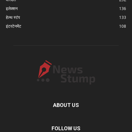
इलेक्शन
136
हेल्थ स्टंप
133
इंटरटेनमेंट
108
ABOUT US
FOLLOW US