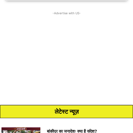
-Advertise with US-
लेटेस्ट न्यूज़
बांकीपुर का जनादेशः क्या है संदेश?