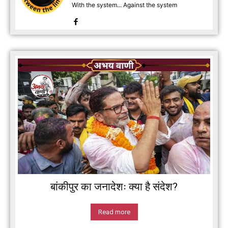
With the system... Against the system
बांकीपुर का जनादेशः क्या है संदेश?
Read more