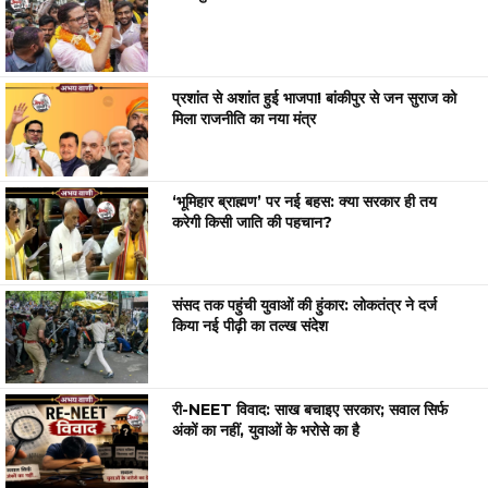
प्रशांत से अशांत हुई भाजपा! बांकीपुर से जन सुराज को
मिला राजनीति का नया मंत्र
‘भूमिहार ब्राह्मण’ पर नई बहस: क्या सरकार ही तय
करेगी किसी जाति की पहचान?
संसद तक पहुंची युवाओं की हुंकार: लोकतंत्र ने दर्ज
किया नई पीढ़ी का तल्ख संदेश
री-NEET विवाद: साख बचाइए सरकार; सवाल सिर्फ
अंकों का नहीं, युवाओं के भरोसे का है