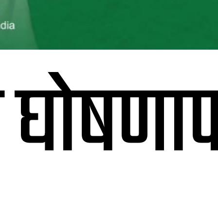
 घोषणापत