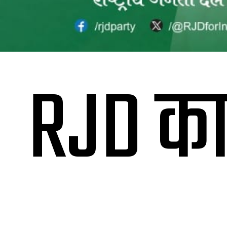
RJD का