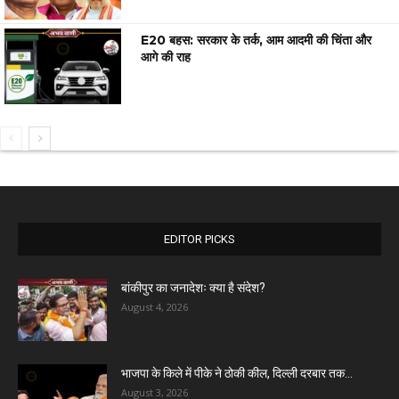
E20 बहस: सरकार के तर्क, आम आदमी की चिंता और
आगे की राह
EDITOR PICKS
बांकीपुर का जनादेशः क्या है संदेश?
August 4, 2026
भाजपा के किले में पीके ने ठोकी कील, दिल्ली दरबार तक...
August 3, 2026