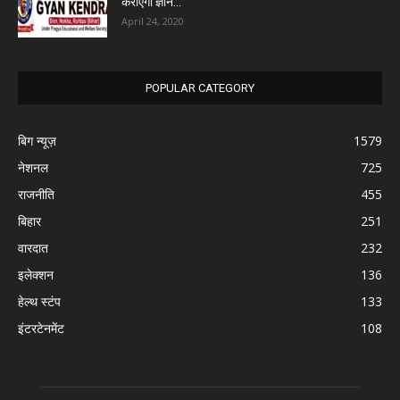
कराएगा ज्ञान...
April 24, 2020
POPULAR CATEGORY
बिग न्यूज़
1579
नेशनल
725
राजनीति
455
बिहार
251
वारदात
232
इलेक्शन
136
हेल्थ स्टंप
133
इंटरटेनमेंट
108