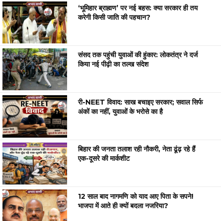
‘भूमिहार ब्राह्मण’ पर नई बहस: क्या सरकार ही तय
करेगी किसी जाति की पहचान?
संसद तक पहुंची युवाओं की हुंकार: लोकतंत्र ने दर्ज
किया नई पीढ़ी का तल्ख संदेश
री-NEET विवाद: साख बचाइए सरकार; सवाल सिर्फ
अंकों का नहीं, युवाओं के भरोसे का है
बिहार की जनता तलाश रही नौकरी, नेता ढूंढ़ रहे हैं
एक-दूसरे की मार्कशीट
12 साल बाद नागमणि को याद आए पिता के सपने!
भाजपा में आते ही क्यों बदला नजरिया?