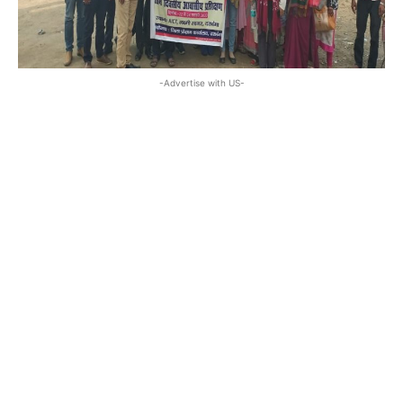
-Advertise with US-