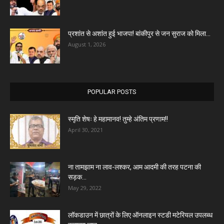
प्रशांत से अशांत हुई भाजपा! बांकीपुर से जन सुराज को मिला...
August 1, 2026
POPULAR POSTS
स्मृति शेषः हे महामानव! तुम्हे अंतिम प्रणाम!!
April 30, 2021
ना तामझाम ना लाव-लश्कर, आम आदमी की तरह पटना की
सड़क...
May 29, 2022
लॉकडाउन में छात्रों के लिए ऑनलाइन स्टडी मटेरियल उपलब्ध