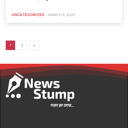
UNCATEGORIZED
MARCH 3, 2020
1
2
नज़र हर तरफ...