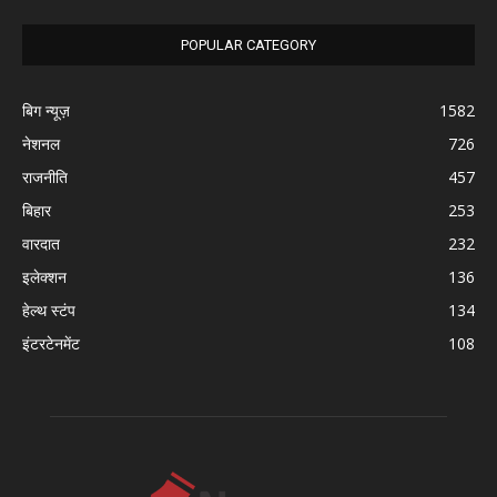
POPULAR CATEGORY
बिग न्यूज़
1582
नेशनल
726
राजनीति
457
बिहार
253
वारदात
232
इलेक्शन
136
हेल्थ स्टंप
134
इंटरटेनमेंट
108