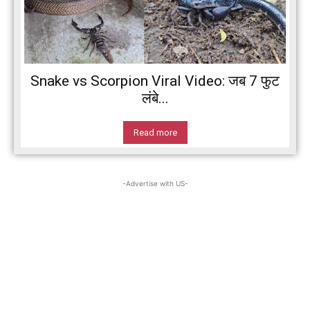
Snake vs Scorpion Viral Video: जब 7 फुट
लंबे...
Read more
-Advertise with US-