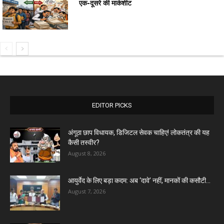
एक-दूसरे की मार्कशीट
EDITOR PICKS
अंगूठा छाप विधायक, डिजिटल सेवक चाहिए! लोकतंत्र की यह
कैसी तस्वीर?
August 8, 2026
आयुर्वेद के लिए बड़ा कदम: अब ‘दावे’ नहीं, मानकों की कसौटी...
August 7, 2026