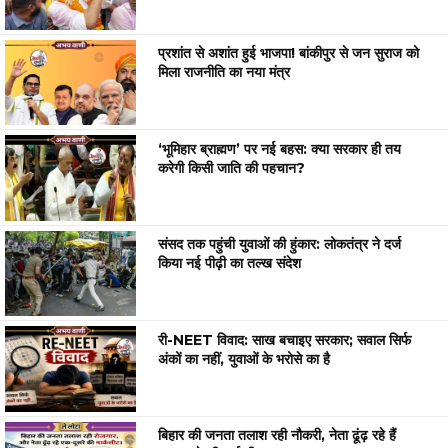
प्रशांत से अशांत हुई भाजपा! बांकीपुर से जन सुराज को
मिला राजनीति का नया मंत्र
‘भूमिहार ब्राह्मण’ पर नई बहस: क्या सरकार ही तय
करेगी किसी जाति की पहचान?
संसद तक पहुंची युवाओं की हुंकार: लोकतंत्र ने दर्ज
किया नई पीढ़ी का तल्ख संदेश
री-NEET विवाद: साख बचाइए सरकार; सवाल सिर्फ
अंकों का नहीं, युवाओं के भरोसे का है
बिहार की जनता तलाश रही नौकरी, नेता ढूंढ़ रहे हैं