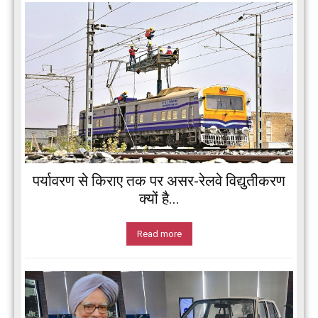
पर्यावरण से किराए तक पर असर-रेलवे विद्युतीकरण
क्यों है...
Read more