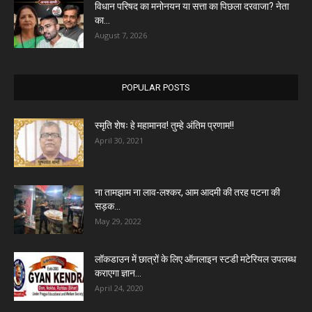
विधान परिषद का मनोनयन या सत्ता का पिछला दरवाजा? नेता
का...
August 7, 2026
POPULAR POSTS
स्मृति शेषः हे महामानव! तुम्हे अंतिम प्रणाम!!
April 30, 2021
ना तामझाम ना लाव-लश्कर, आम आदमी की तरह पटना की
सड़क...
May 29, 2022
लॉकडाउन में छात्रों के लिए ऑनलाइन स्टडी मटेरियल उपलब्ध
कराएगा ज्ञान...
April 24, 2020