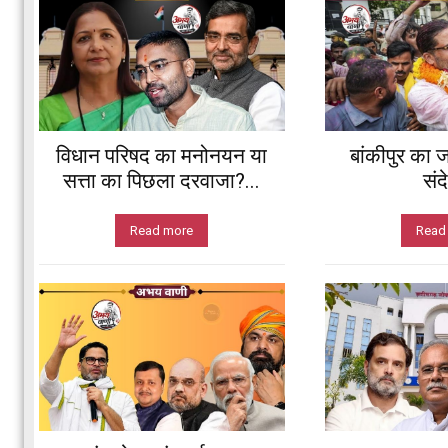
विधान परिषद का मनोनयन या
बांकीपुर का ज
सत्ता का पिछला दरवाजा?...
संद
Read more
Read