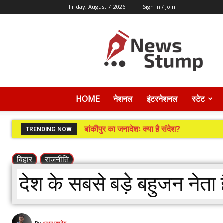
Friday, August 7, 2026
Sign in / Join
News
Stump
HOME
नेशनल
इंटरनेशनल
स्टेट
बांकीपुर का जनादेशः क्या है संदेश?
TRENDING NOW
बिहार
राजनीति
देश के सबसे बड़े बहुजन नेता 
By
अभय पाण्डेय