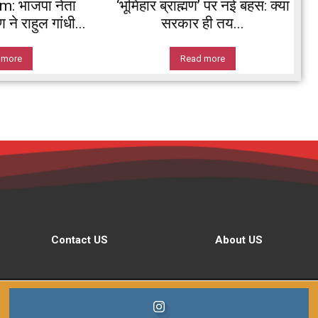
 भाजपा नेता
‘भूमिहार ब्राह्मण’ पर नई बहस: क्या
ने राहुल गांधी...
सरकार ही तय...
 more
Read more
Contact US
About US