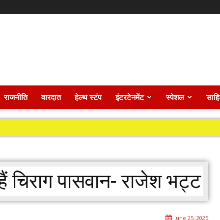
राजनीति
वारदात
हेल्थ स्टंप
इंटरटेनमेंट
स्पेशल
साहि
हैं चिराग पासवान- राजेश भट्ट
June 25, 2025