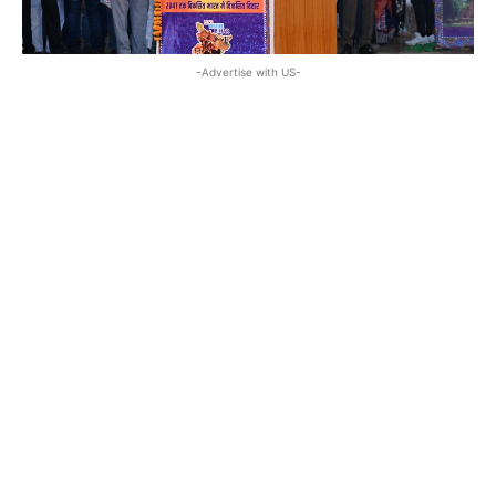
-Advertise with US-