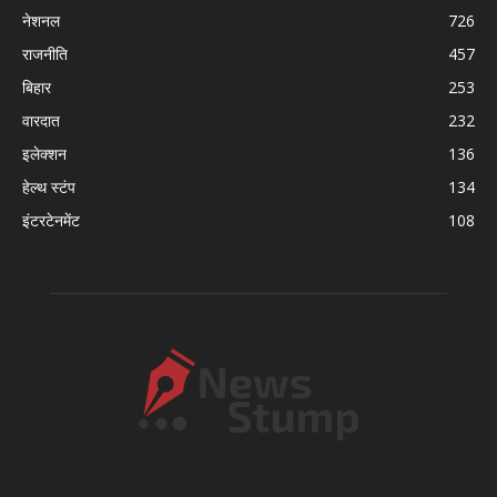
नेशनल
726
राजनीति
457
बिहार
253
वारदात
232
इलेक्शन
136
हेल्थ स्टंप
134
इंटरटेनमेंट
108