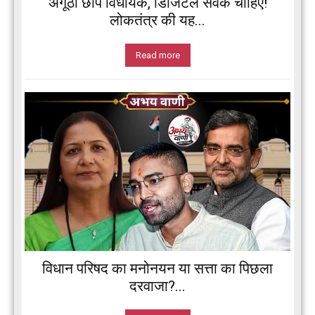
अंगूठा छाप विधायक, डिजिटल सेवक चाहिए!
लोकतंत्र की यह...
Read more
विधान परिषद का मनोनयन या सत्ता का पिछला
दरवाजा?...