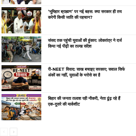
‘भूमिहार ब्राह्मण’ पर नई बहस: क्या सरकार ही तय
करेगी किसी जाति की पहचान?
संसद तक पहुंची युवाओं की हुंकार: लोकतंत्र ने दर्ज
किया नई पीढ़ी का तल्ख संदेश
री-NEET विवाद: साख बचाइए सरकार; सवाल सिर्फ
अंकों का नहीं, युवाओं के भरोसे का है
बिहार की जनता तलाश रही नौकरी, नेता ढूंढ़ रहे हैं
एक-दूसरे की मार्कशीट