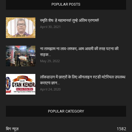
POPULAR POSTS
स्मृति शेषः हे महामानव! तुम्हे अंतिम प्रणाम!!
April 30, 2021
ना तामझाम ना लाव-लश्कर, आम आदमी की तरह पटना की
सड़क...
May 29, 2022
लॉकडाउन में छात्रों के लिए ऑनलाइन स्टडी मटेरियल उपलब्ध
कराएगा ज्ञान...
April 24, 2020
POPULAR CATEGORY
बिग न्यूज़
1582