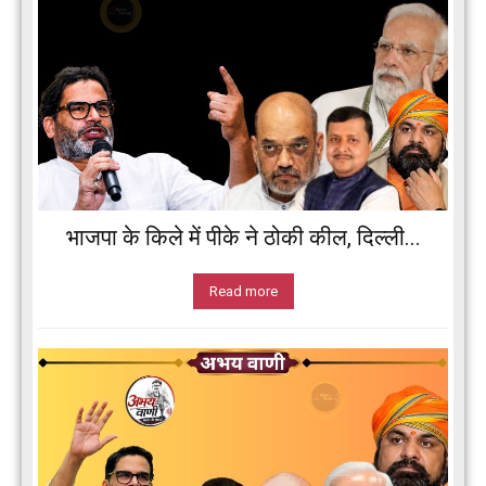
भाजपा के किले में पीके ने ठोकी कील, दिल्ली...
Read more