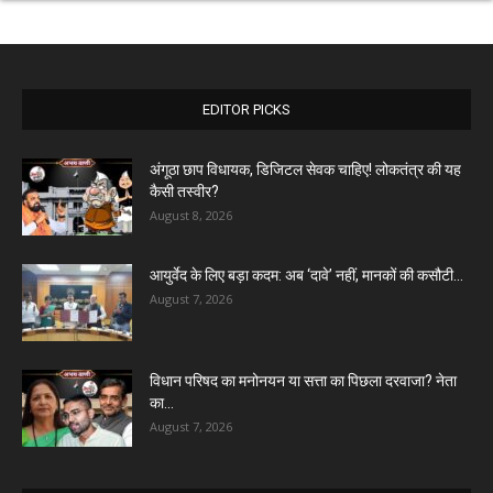
EDITOR PICKS
अंगूठा छाप विधायक, डिजिटल सेवक चाहिए! लोकतंत्र की यह
कैसी तस्वीर?
August 8, 2026
आयुर्वेद के लिए बड़ा कदम: अब ‘दावे’ नहीं, मानकों की कसौटी...
August 7, 2026
विधान परिषद का मनोनयन या सत्ता का पिछला दरवाजा? नेता
का...
August 7, 2026