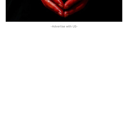
-Advertise with US-