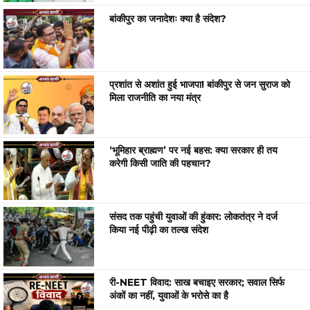
बांकीपुर का जनादेशः क्या है संदेश?
प्रशांत से अशांत हुई भाजपा! बांकीपुर से जन सुराज को
मिला राजनीति का नया मंत्र
‘भूमिहार ब्राह्मण’ पर नई बहस: क्या सरकार ही तय
करेगी किसी जाति की पहचान?
संसद तक पहुंची युवाओं की हुंकार: लोकतंत्र ने दर्ज
किया नई पीढ़ी का तल्ख संदेश
री-NEET विवाद: साख बचाइए सरकार; सवाल सिर्फ
अंकों का नहीं, युवाओं के भरोसे का है