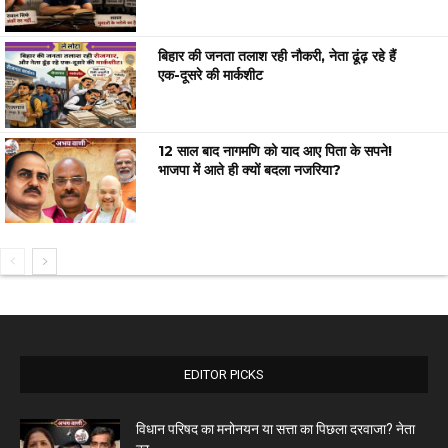
बिहार की जनता तलाश रही नौकरी, नेता ढूंढ़ रहे हैं
एक-दूसरे की मार्कशीट
12 साल बाद नागमणि को याद आए पिता के सपने!
भाजपा में आते ही क्यों बदला नजरिया?
EDITOR PICKS
विधान परिषद का मनोनयन या सत्ता का पिछला दरवाजा? नेता