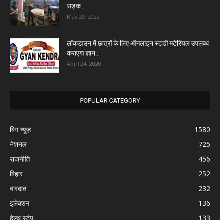
सड़क...
May 29, 2022
लॉकडाउन में छात्रों के लिए ऑनलाइन स्टडी मटेरियल उपलब्ध
कराएगा ज्ञान...
April 24, 2020
POPULAR CATEGORY
बिग न्यूज़
1580
नेशनल
725
राजनीति
456
बिहार
252
वारदात
232
इलेक्शन
136
हेल्थ स्टंप
133