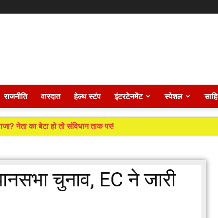
राजनीति
वारदात
हेल्थ स्टंप
इंटरटेनमेंट
स्पेशल
साहि
ा? नेता का बेटा हो तो संविधान ताक पर!
िधानसभा चुनाव, EC ने जारी