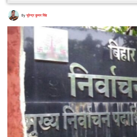
By
भूपेन्द्र कुमार सिंह