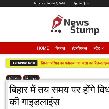
Saturday, August 8, 2026
Sign in / Join
News
Stump
HOME
नेशनल
इंटरनेशनल
स्टेट
विधान परिषद का मनोनयन या सत्ता का पिछला दरवाज
बांकीपुर का जनादेशः क्या है संदेश?
TRENDING NOW
इलेक्शन
बिग न्यूज़
बिहार में तय समय पर होंगे व
की गाइडलाइंस