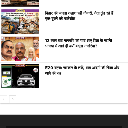
बिहार की जनता तलाश रही नौकरी, नेता ढूंढ़ रहे हैं
एक-दूसरे की मार्कशीट
12 साल बाद नागमणि को याद आए पिता के सपने!
भाजपा में आते ही क्यों बदला नजरिया?
E20 बहस: सरकार के तर्क, आम आदमी की चिंता और
आगे की राह