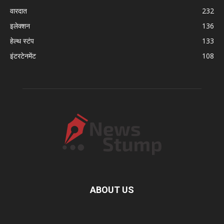
वारदात
232
इलेक्शन
136
हेल्थ स्टंप
133
इंटरटेनमेंट
108
ABOUT US