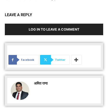
LEAVE A REPLY
LOG IN TO LEAVE A COMMENT
Facebook
Twitter
अमित राणा