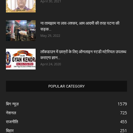
April 30, 2021
ना तामझाम ना लाव-लश्कर, आम आदमी की तरह पटना की
सड़क...
May 29, 2022
लॉकडाउन में छात्रों के लिए ऑनलाइन स्टडी मटेरियल उपलब्ध
कराएगा ज्ञान...
April 24, 2020
POPULAR CATEGORY
बिग न्यूज़
1579
नेशनल
725
राजनीति
455
बिहार
251