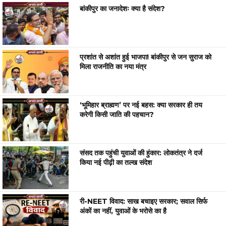
बांकीपुर का जनादेशः क्या है संदेश?
प्रशांत से अशांत हुई भाजपा! बांकीपुर से जन सुराज को
मिला राजनीति का नया मंत्र
‘भूमिहार ब्राह्मण’ पर नई बहस: क्या सरकार ही तय
करेगी किसी जाति की पहचान?
संसद तक पहुंची युवाओं की हुंकार: लोकतंत्र ने दर्ज
किया नई पीढ़ी का तल्ख संदेश
री-NEET विवाद: साख बचाइए सरकार; सवाल सिर्फ
अंकों का नहीं, युवाओं के भरोसे का है