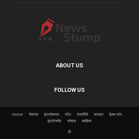
ABOUT US
FOLLOW US
Home
नेशनल
इंटरनेशनल
स्टेट
राजनीति
वारदात
हेल्थ स्टंप
इंटरटेनमेंट
स्पेशल
साहित्य
©