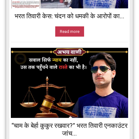
भरत तिवारी केस: चंदन को धमकी के आरोपों का...
Read more
“चाम के बेर्हा कुकुर रखवार?” भरत तिवारी एनकाउंटर
जांच...