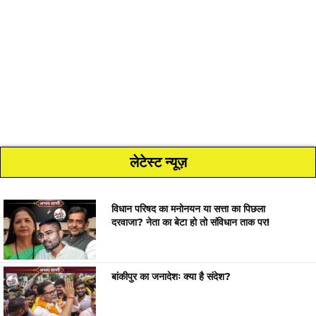
लेटेस्ट न्यूज़
विधान परिषद का मनोनयन या सत्ता का पिछला
दरवाजा? नेता का बेटा हो तो संविधान ताक पर!
बांकीपुर का जनादेशः क्या है संदेश?