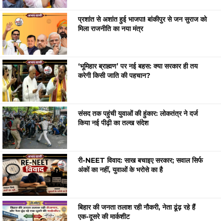
प्रशांत से अशांत हुई भाजपा! बांकीपुर से जन सुराज को
मिला राजनीति का नया मंत्र
‘भूमिहार ब्राह्मण’ पर नई बहस: क्या सरकार ही तय
करेगी किसी जाति की पहचान?
संसद तक पहुंची युवाओं की हुंकार: लोकतंत्र ने दर्ज
किया नई पीढ़ी का तल्ख संदेश
री-NEET विवाद: साख बचाइए सरकार; सवाल सिर्फ
अंकों का नहीं, युवाओं के भरोसे का है
बिहार की जनता तलाश रही नौकरी, नेता ढूंढ़ रहे हैं
एक-दूसरे की मार्कशीट