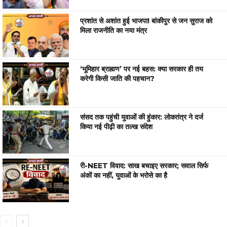
प्रशांत से अशांत हुई भाजपा! बांकीपुर से जन सुराज को
मिला राजनीति का नया मंत्र
‘भूमिहार ब्राह्मण’ पर नई बहस: क्या सरकार ही तय
करेगी किसी जाति की पहचान?
संसद तक पहुंची युवाओं की हुंकार: लोकतंत्र ने दर्ज
किया नई पीढ़ी का तल्ख संदेश
री-NEET विवाद: साख बचाइए सरकार; सवाल सिर्फ
अंकों का नहीं, युवाओं के भरोसे का है