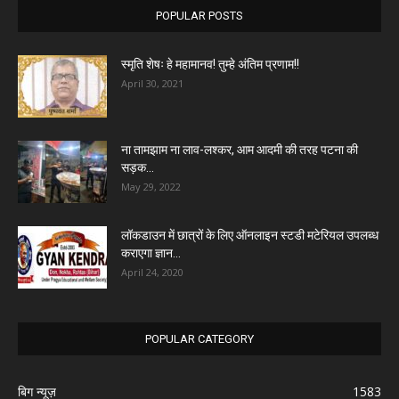
POPULAR POSTS
स्मृति शेषः हे महामानव! तुम्हे अंतिम प्रणाम!!
April 30, 2021
ना तामझाम ना लाव-लश्कर, आम आदमी की तरह पटना की
सड़क...
May 29, 2022
लॉकडाउन में छात्रों के लिए ऑनलाइन स्टडी मटेरियल उपलब्ध
कराएगा ज्ञान...
April 24, 2020
POPULAR CATEGORY
बिग न्यूज़
1583