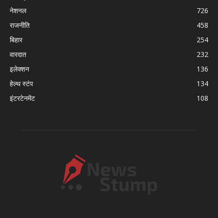
नेशनल
726
राजनीति
458
बिहार
254
वारदात
232
इलेक्शन
136
हेल्थ स्टंप
134
इंटरटेनमेंट
108