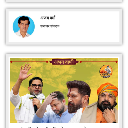
अजय वर्मा
समाचार संपादक