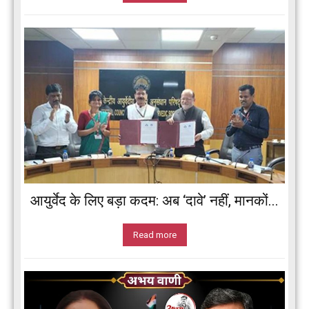
आयुर्वेद के लिए बड़ा कदम: अब ‘दावे’ नहीं, मानकों...
Read more