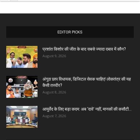
EDITOR PICKS
प्रशांत किशोर की जीत के बाद सबसे ज्यादा दबाव में कौन?
August 9, 2026
अंगूठा छाप विधायक, डिजिटल सेवक चाहिए! लोकतंत्र की यह
कैसी तस्वीर?
August 8, 2026
आयुर्वेद के लिए बड़ा कदम: अब ‘दावे’ नहीं, मानकों की कसौटी...
August 7, 2026