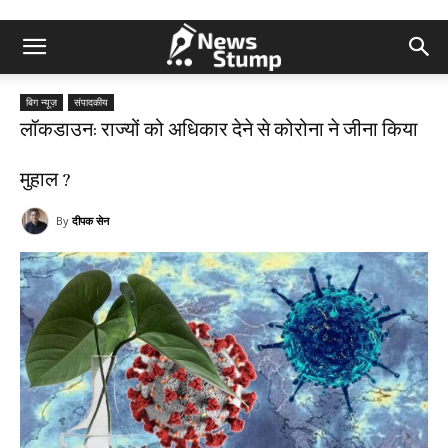
बिग न्यूज़
संपादकीय
लॉकडाउन: राज्यों को अधिकार देने से कोरोना ने जीना किया
मुहाल ?
By
दीपक सेन