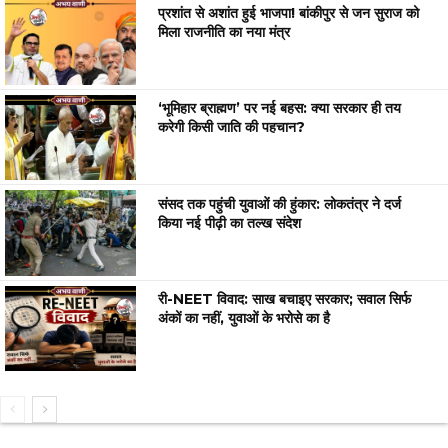
प्रशांत से अशांत हुई भाजपा! बांकीपुर से जन सुराज को
मिला राजनीति का नया मंत्र
‘भूमिहार ब्राह्मण’ पर नई बहस: क्या सरकार ही तय
करेगी किसी जाति की पहचान?
संसद तक पहुंची युवाओं की हुंकार: लोकतंत्र ने दर्ज
किया नई पीढ़ी का तल्ख संदेश
री-NEET विवाद: साख बचाइए सरकार; सवाल सिर्फ
अंकों का नहीं, युवाओं के भरोसे का है