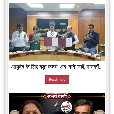
आयुर्वेद के लिए बड़ा कदम: अब ‘दावे’ नहीं, मानकों...
Read more