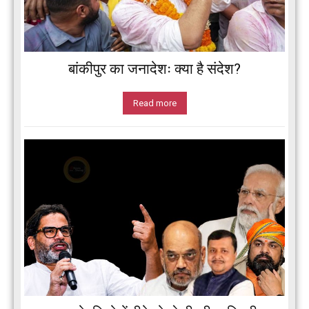
बांकीपुर का जनादेशः क्या है संदेश?
Read more