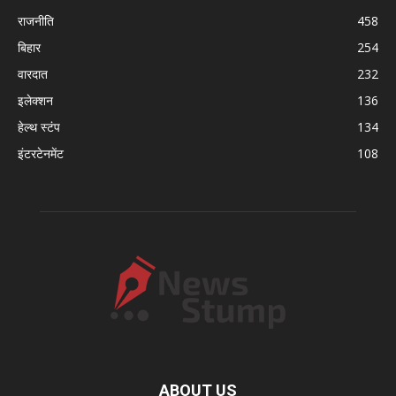
राजनीति
458
बिहार
254
वारदात
232
इलेक्शन
136
हेल्थ स्टंप
134
इंटरटेनमेंट
108
ABOUT US