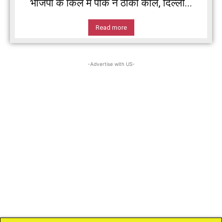
भाजपा के किले में पीके ने ठोकी कील, दिल्ली...
Read more
-Advertise with US-