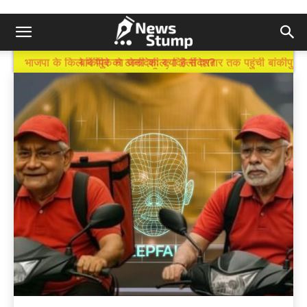
BREAKING NEWS
भाजपा के किले में पीके ने ठोकी कील, दिल्ली दरबार तक पहुंची बांकीपुर
की गूंज