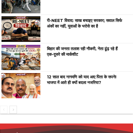
री-NEET विवाद: साख बचाइए सरकार; सवाल सिर्फ
अंकों का नहीं, युवाओं के भरोसे का है
बिहार की जनता तलाश रही नौकरी, नेता ढूंढ़ रहे हैं
एक-दूसरे की मार्कशीट
12 साल बाद नागमणि को याद आए पिता के सपने!
भाजपा में आते ही क्यों बदला नजरिया?