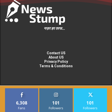
नज़र हर तरफ...
Contact US
About US
Privacy Policy
Terms & Conditions
6,308
101
101
Fans
Followers
Followers