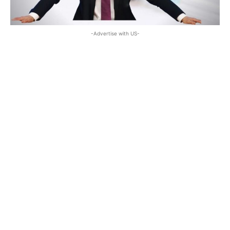
-Advertise with US-