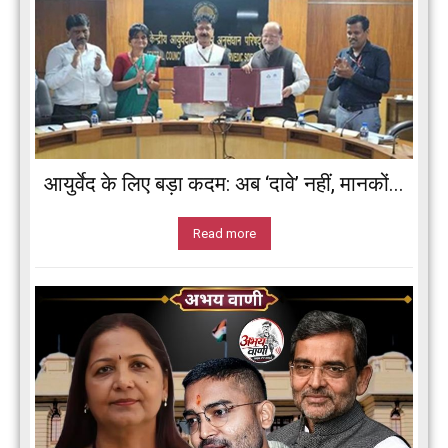
आयुर्वेद के लिए बड़ा कदम: अब ‘दावे’ नहीं, मानकों...
Read more