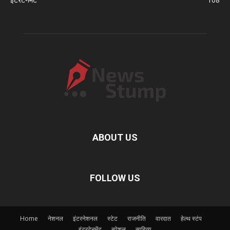
ABOUT US
FOLLOW US
Home
नेशनल
इंटरनेशनल
स्टेट
राजनीति
वारदात
हेल्थ स्टंप
इंटरटेनमेंट
स्पेशल
साहित्य