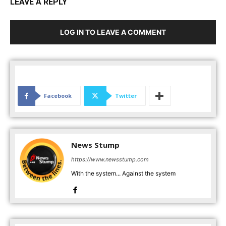
LEAVE A REPLY
LOG IN TO LEAVE A COMMENT
Facebook
Twitter
News Stump
https://www.newsstump.com
With the system... Against the system