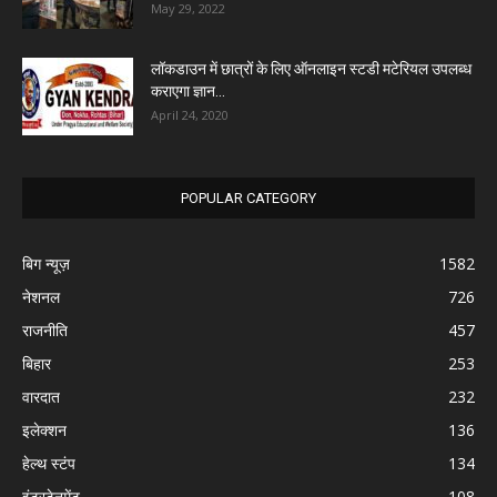
May 29, 2022
लॉकडाउन में छात्रों के लिए ऑनलाइन स्टडी मटेरियल उपलब्ध
कराएगा ज्ञान...
April 24, 2020
POPULAR CATEGORY
बिग न्यूज़
1582
नेशनल
726
राजनीति
457
बिहार
253
वारदात
232
इलेक्शन
136
हेल्थ स्टंप
134
इंटरटेनमेंट
108