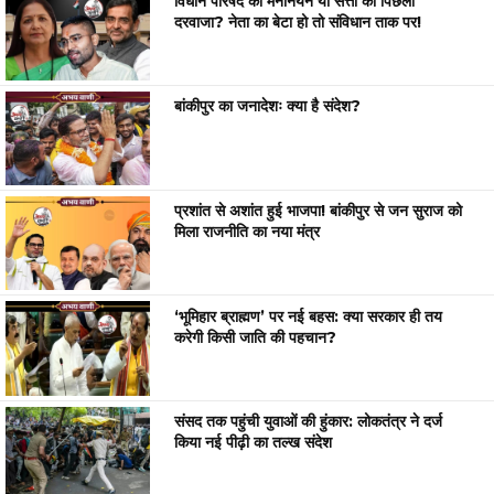
विधान परिषद का मनोनयन या सत्ता का पिछला
दरवाजा? नेता का बेटा हो तो संविधान ताक पर!
बांकीपुर का जनादेशः क्या है संदेश?
प्रशांत से अशांत हुई भाजपा! बांकीपुर से जन सुराज को
मिला राजनीति का नया मंत्र
‘भूमिहार ब्राह्मण’ पर नई बहस: क्या सरकार ही तय
करेगी किसी जाति की पहचान?
संसद तक पहुंची युवाओं की हुंकार: लोकतंत्र ने दर्ज
किया नई पीढ़ी का तल्ख संदेश