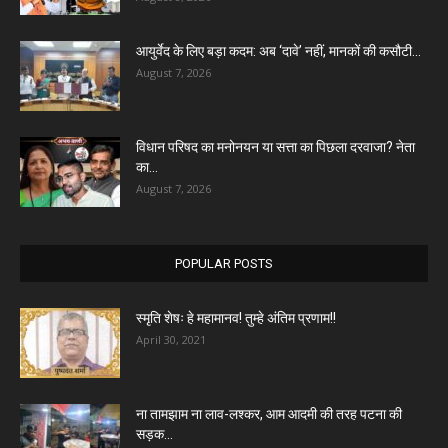
आयुर्वेद के लिए बड़ा कदम: अब ‘दावे’ नहीं, मानकों की कसौटी...
August 7, 2026
विधान परिषद का मनोनयन या सत्ता का पिछला दरवाजा? नेता
का...
August 7, 2026
POPULAR POSTS
स्मृति शेषः हे महामानव! तुम्हे अंतिम प्रणाम!!
April 30, 2021
ना तामझाम ना लाव-लश्कर, आम आदमी की तरह पटना की
सड़क...