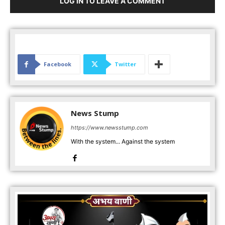
LOG IN TO LEAVE A COMMENT
Facebook
Twitter
News Stump
https://www.newsstump.com
With the system... Against the system