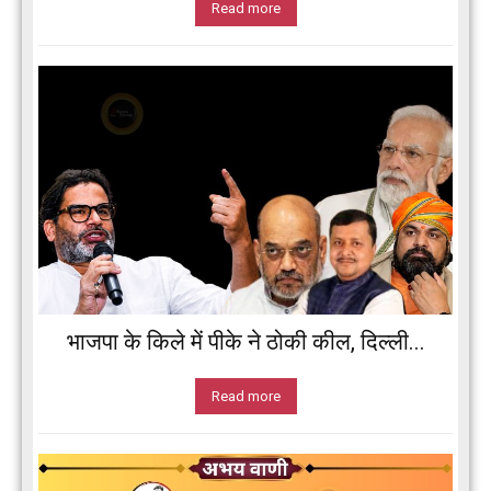
Read more
भाजपा के किले में पीके ने ठोकी कील, दिल्ली...
Read more