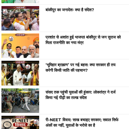
बांकीपुर का जनादेशः क्या है संदेश?
प्रशांत से अशांत हुई भाजपा! बांकीपुर से जन सुराज को
मिला राजनीति का नया मंत्र
‘भूमिहार ब्राह्मण’ पर नई बहस: क्या सरकार ही तय
करेगी किसी जाति की पहचान?
संसद तक पहुंची युवाओं की हुंकार: लोकतंत्र ने दर्ज
किया नई पीढ़ी का तल्ख संदेश
री-NEET विवाद: साख बचाइए सरकार; सवाल सिर्फ
अंकों का नहीं, युवाओं के भरोसे का है