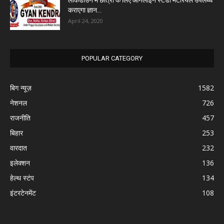
कराएगा ज्ञान...
April 24, 2020
POPULAR CATEGORY
बिग न्यूज़
1582
नेशनल
726
राजनीति
457
बिहार
253
वारदात
232
इलेक्शन
136
हेल्थ स्टंप
134
इंटरटेनमेंट
108