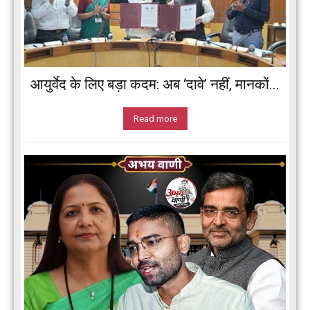
आयुर्वेद के लिए बड़ा कदम: अब ‘दावे’ नहीं, मानकों...
Read more