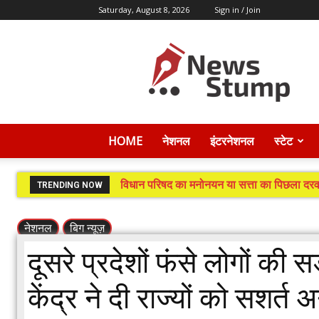
Saturday, August 8, 2026
Sign in / Join
News
Stump
HOME
नेशनल
इंटरनेशनल
स्टेट
विधान परिषद का मनोनयन या सत्ता का पिछला दरवा
TRENDING NOW
नेशनल
बिग न्यूज़
दूसरे प्रदेशों फंसे लोगों की 
केंद्र ने दी राज्यों को सशर्त 