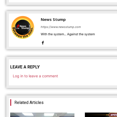
News Stump
https://www.newsstump.com
With the system... Against the system
LEAVE A REPLY
Log in to leave a comment
Related Articles