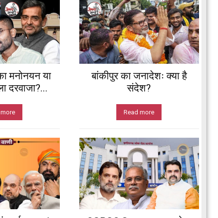
का मनोनयन या
बांकीपुर का जनादेशः क्या है
ला दरवाजा?...
संदेश?
 more
Read more