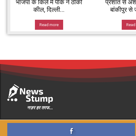
भाजपा के किले में पीके ने ठोकी
प्रशांत से अश
कील, दिल्ली...
बांकीपुर से
Read more
Read
नज़र हर तरफ...