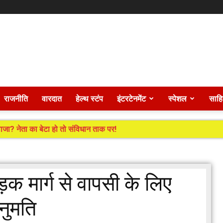
राजनीति
वारदात
हेल्थ स्टंप
इंटरटेनमेंट
स्पेशल
साहि
जा? नेता का बेटा हो तो संविधान ताक पर!
सड़क मार्ग से वापसी के लिए
अनुमति