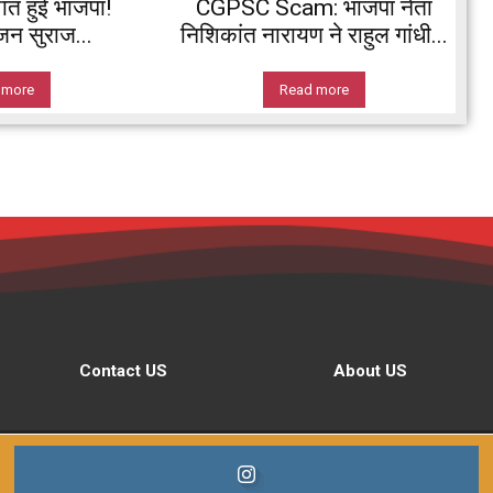
ांत हुई भाजपा!
CGPSC Scam: भाजपा नेता
 जन सुराज...
निशिकांत नारायण ने राहुल गांधी...
 more
Read more
Contact US
About US