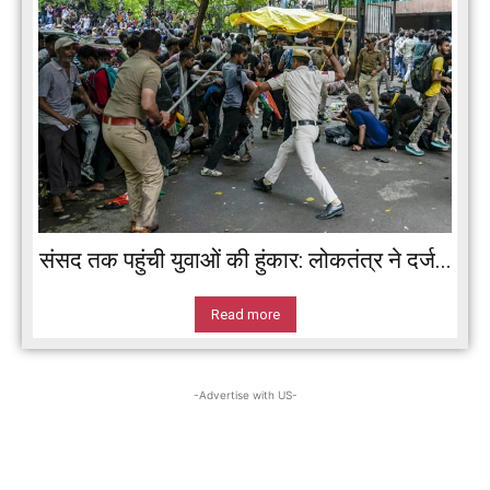
संसद तक पहुंची युवाओं की हुंकार: लोकतंत्र ने दर्ज...
Read more
-Advertise with US-