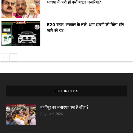
भाजपा में आते ही क्यों बदला नजरिया?
E20 बहस: सरकार के तर्क, आम आदमी की चिंता और
आगे की राह
EDITOR PICKS
बांकीपुर का जनादेशः क्या है संदेश?
August 4, 2026