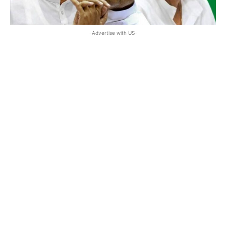
-Advertise with US-