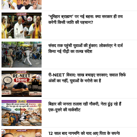
‘भूमिहार ब्राह्मण’ पर नई बहस: क्या सरकार ही तय
करेगी किसी जाति की पहचान?
संसद तक पहुंची युवाओं की हुंकार: लोकतंत्र ने दर्ज
किया नई पीढ़ी का तल्ख संदेश
री-NEET विवाद: साख बचाइए सरकार; सवाल सिर्फ
अंकों का नहीं, युवाओं के भरोसे का है
बिहार की जनता तलाश रही नौकरी, नेता ढूंढ़ रहे हैं
एक-दूसरे की मार्कशीट
12 साल बाद नागमणि को याद आए पिता के सपने!