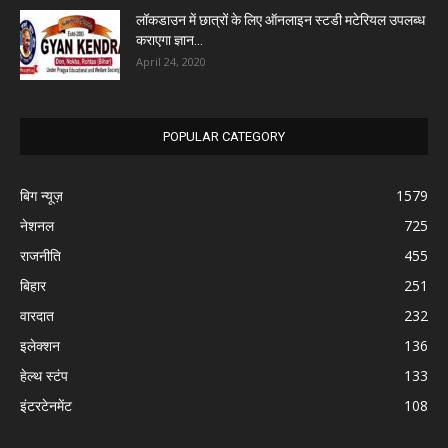
लॉकडाउन में छात्रों के लिए ऑनलाइन स्टडी मटेरियल उपलब्ध
कराएगा ज्ञान...
April 24, 2020
POPULAR CATEGORY
बिग न्यूज़
1579
नेशनल
725
राजनीति
455
बिहार
251
वारदात
232
इलेक्शन
136
हेल्थ स्टंप
133
इंटरटेनमेंट
108