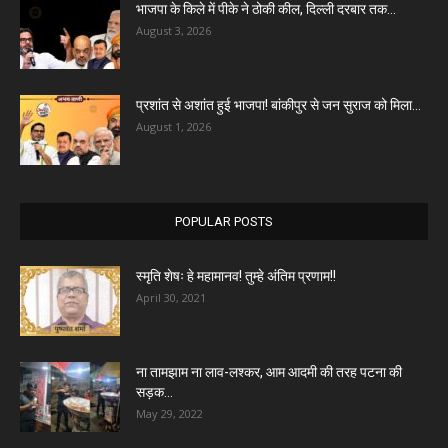
भाजपा के किले में पीके ने ठोकी कील, दिल्ली दरबार तक...
August 3, 2026
प्रशांत से अशांत हुई भाजपा! बांकीपुर से जन सुराज को मिला...
August 1, 2026
POPULAR POSTS
स्मृति शेषः हे महामानव! तुम्हे अंतिम प्रणाम!!
April 30, 2021
ना तामझाम ना लाव-लश्कर, आम आदमी की तरह पटना की
सड़क...
May 29, 2022