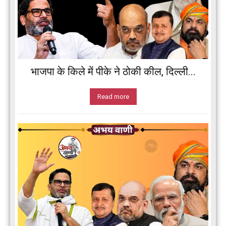
भाजपा के किले में पीके ने ठोकी कील, दिल्ली...
Read more