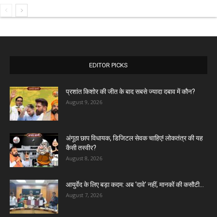
EDITOR PICKS
प्रशांत किशोर की जीत के बाद सबसे ज्यादा दबाव में कौन?
August 9, 2026
अंगूठा छाप विधायक, डिजिटल सेवक चाहिए! लोकतंत्र की यह
कैसी तस्वीर?
August 8, 2026
आयुर्वेद के लिए बड़ा कदम: अब ‘दावे’ नहीं, मानकों की कसौटी...
August 7, 2026