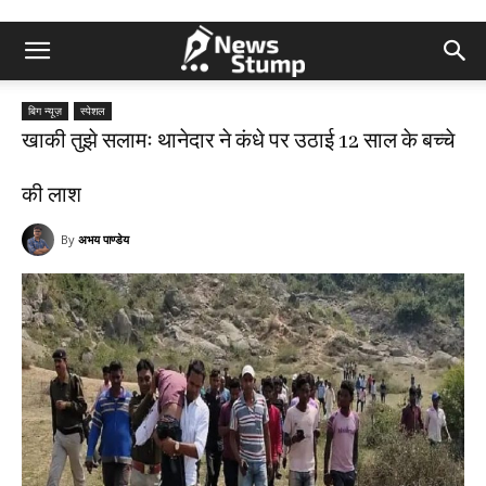
बिग न्यूज़
स्पेशल
खाकी तुझे सलामः थानेदार ने कंधे पर उठाई 12 साल के बच्चे
की लाश
By
अभय पाण्डेय