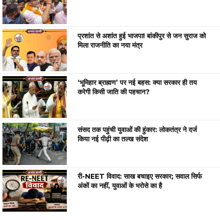
प्रशांत से अशांत हुई भाजपा! बांकीपुर से जन सुराज को
मिला राजनीति का नया मंत्र
‘भूमिहार ब्राह्मण’ पर नई बहस: क्या सरकार ही तय
करेगी किसी जाति की पहचान?
संसद तक पहुंची युवाओं की हुंकार: लोकतंत्र ने दर्ज
किया नई पीढ़ी का तल्ख संदेश
री-NEET विवाद: साख बचाइए सरकार; सवाल सिर्फ
अंकों का नहीं, युवाओं के भरोसे का है