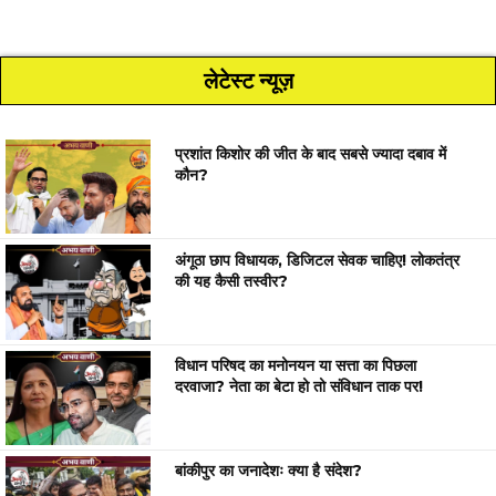
लेटेस्ट न्यूज़
प्रशांत किशोर की जीत के बाद सबसे ज्यादा दबाव में
कौन?
अंगूठा छाप विधायक, डिजिटल सेवक चाहिए! लोकतंत्र
की यह कैसी तस्वीर?
विधान परिषद का मनोनयन या सत्ता का पिछला
दरवाजा? नेता का बेटा हो तो संविधान ताक पर!
बांकीपुर का जनादेशः क्या है संदेश?