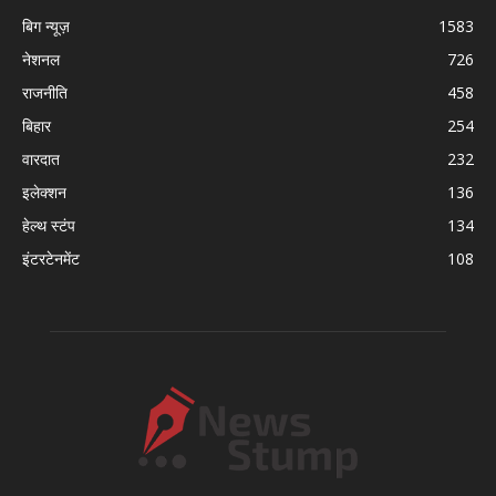
बिग न्यूज़
1583
नेशनल
726
राजनीति
458
बिहार
254
वारदात
232
इलेक्शन
136
हेल्थ स्टंप
134
इंटरटेनमेंट
108