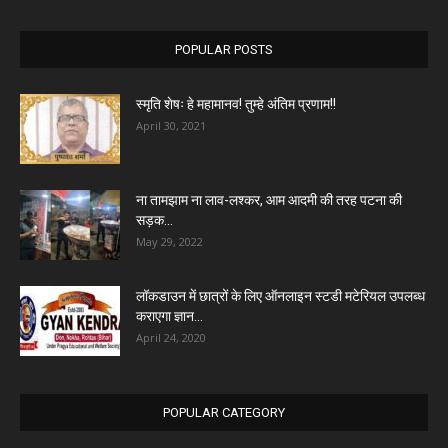
POPULAR POSTS
स्मृति शेषः हे महामानव! तुम्हे अंतिम प्रणाम!!
April 30, 2021
ना तामझाम ना लाव-लश्कर, आम आदमी की तरह पटना की
सड़क...
May 29, 2022
लॉकडाउन में छात्रों के लिए ऑनलाइन स्टडी मटेरियल उपलब्ध
कराएगा ज्ञान...
April 24, 2020
POPULAR CATEGORY