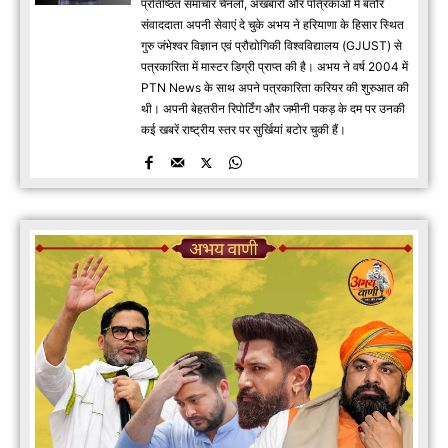
प्रतिष्ठित समाचार चैनलों, अखबारों और पत्रिकाओं में बतौर
संवाददाता अपनी सेवाएं दे चुके अभय ने हरियाणा के हिसार स्थित
गुरु जंभेश्वर विज्ञान एवं प्रौद्योगिकी विश्वविद्यालय (GJUST) से
पत्रकारिता में मास्टर डिग्री प्राप्त की है। अभय ने वर्ष 2004 में
PTN News के साथ अपने पत्रकारिता करियर की शुरुआत की
थी। अपनी बेहतरीन रिपोर्टिंग और जमीनी पकड़ के दम पर उनकी
कई खबरें राष्ट्रीय स्तर पर सुर्खियां बटोर चुकी हैं।