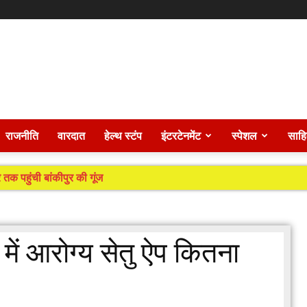
राजनीति
वारदात
हेल्थ स्टंप
इंटरटेनमेंट
स्पेशल
साहि
 तक पहुंची बांकीपुर की गूंज
ें आरोग्य सेतु ऐप कितना