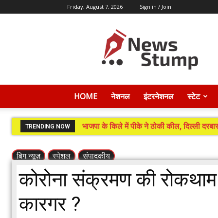
Friday, August 7, 2026
Sign in / Join
News
Stump
HOME
नेशनल
इंटरनेशनल
स्टेट
भाजपा के किले में पीके ने ठोकी कील, दिल्ली दरबार
TRENDING NOW
बिग न्यूज़
स्पेशल
संपादकीय
कोरोना संक्रमण की रोकथाम म
कारगर ?