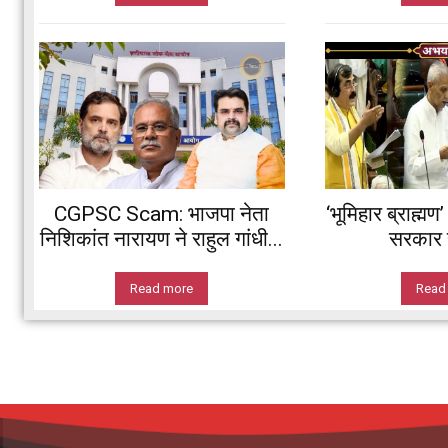
CGPSC Scam: भाजपा नेता
‘भूमिहार ब्राह्मण
निशिकांत नारायण ने राहुल गांधी...
सरकार ह
Read more
Read