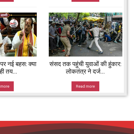
’ पर नई बहस: क्या
संसद तक पहुंची युवाओं की हुंकार:
ी तय...
लोकतंत्र ने दर्ज...
 more
Read more