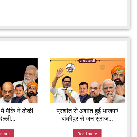
ें पीके ने ठोकी
प्रशांत से अशांत हुई भाजपा!
ल्ली...
बांकीपुर से जन सुराज...
 more
Read more