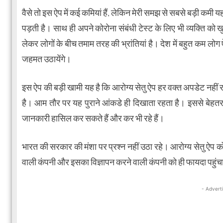
वैसे तो इस ऐप में कई कमियां हैं, लेकिन मेरी समझ से सबसे बड़ी कमी य
पड़ती है। साथ ही अपने कोरोना संबंधी टेस्ट के लिए भी व्यक्ति को
लेकर लोगों के बीच तमाम तरह की भ्रांतियां है। देश में बहुत कम ल
जहमत उठायेंगे।
इस ऐप की बड़ी खामी यह है कि आरोग्य सेतु ऐप हर वक्त अपडेट नहीं 
है। आम तौर पर यह पुराने आंकडे ही दिखाता रहता है। इससे बेहतर
जानकारी हासिल कर सकते हैं और कर भी रहे हैं।
भारत की सरकार की मंशा पर प्रश्न नहीं उठा रहे। आरोग्य सेतु ऐप 
वाली कंपनी और इसका विज्ञापन करने वाली कंपनी को ही फायदा पहुं
- Advert