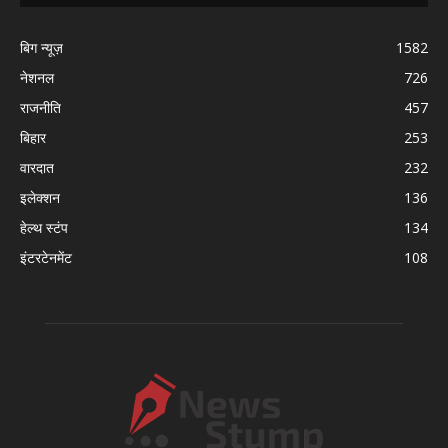
बिग न्यूज़
1582
नेशनल
726
राजनीति
457
बिहार
253
वारदात
232
इलेक्शन
136
हेल्थ स्टंप
134
इंटरटेनमेंट
108