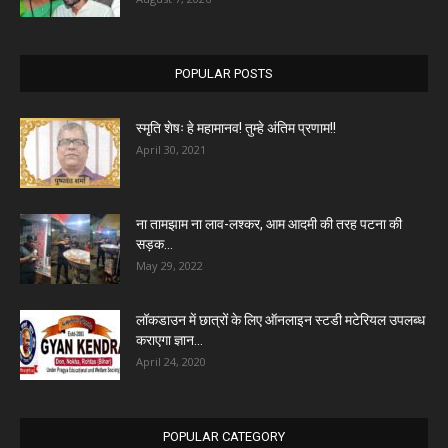
POPULAR POSTS
स्मृति शेषः हे महामानव! तुम्हे अंतिम प्रणाम!!
April 30, 2021
ना तामझाम ना लाव-लश्कर, आम आदमी की तरह पटना की
सड़क...
May 29, 2022
लॉकडाउन में छात्रों के लिए ऑनलाइन स्टडी मटेरियल उपलब्ध
कराएगा ज्ञान...
April 24, 2020
POPULAR CATEGORY