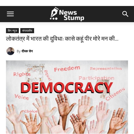
बिग न्यूज़
संपादकीय
लोकतंत्र में भारत की दुविधा: कासे कहूं पीर मोरे मन की…
By
दीपक सेन