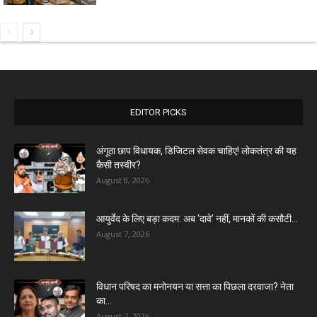
EDITOR PICKS
अंगूठा छाप विधायक, डिजिटल सेवक चाहिए! लोकतंत्र की यह
कैसी तस्वीर?
August 8, 2026
आयुर्वेद के लिए बड़ा कदम: अब ‘दावे’ नहीं, मानकों की कसौटी...
August 7, 2026
विधान परिषद का मनोनयन या सत्ता का पिछला दरवाजा? नेता
का...
August 7, 2026