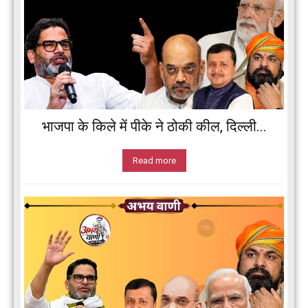
भाजपा के किले में पीके ने ठोकी कील, दिल्ली...
Read more