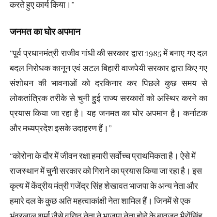
करते हुए कार्य किया।’’
जनमत का घोर अपमान
‘‘पूर्व प्रधानमंत्री राजीव गांधी की सरकार द्वारा 1985 में बनाए गए दल
बदल निरोधक कानून एवं अटल बिहारी वाजपेयी सरकार द्वारा किए गए
संशोधन की भावनाओं को दरकिनार कर पिछले कुछ समय से
लोकतांत्रिक तरीके से चुनी हुई राज्य सरकारों को अस्थिर करने का
प्रयास किया जा रहा है। यह जनमत का घोर अपमान है। कर्नाटक
और मध्यप्रदेश इसके उदाहरण हैं।’’
‘‘कोरोना के दौर में जीवन रक्षा हमारी सर्वोच्च प्राथमिकता है। ऐसे में
राजस्थान में चुनी सरकार को गिराने का प्रयास किया जा रहा है। इस
कृत्य में केंद्रीय मंत्री गजेंद्र सिंह शेखावत भाजपा के अन्य नेता और
हमारे दल के कुछ अति महत्वाकांक्षी नेता शामिल हैं। जिनमें से एक
भंवरलाल शर्मा जैसे वरिष्ठ नेता ने भाजपा नेता होने के बावजूद भैरोंसिंह