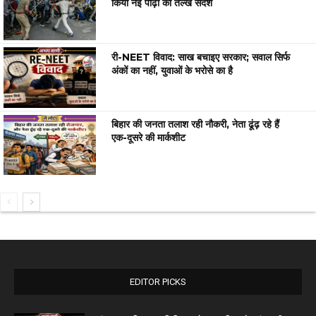
किया नई पीढ़ी का तल्ख संदेश
री-NEET विवाद: साख बचाइए सरकार; सवाल सिर्फ
अंकों का नहीं, युवाओं के भरोसे का है
बिहार की जनता तलाश रही नौकरी, नेता ढूंढ़ रहे हैं
एक-दूसरे की मार्कशीट
EDITOR PICKS