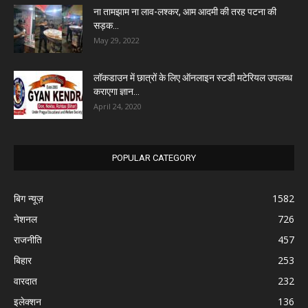
ना तामझाम ना लाव-लश्कर, आम आदमी की तरह पटना की
सड़क...
May 29, 2022
लॉकडाउन में छात्रों के लिए ऑनलाइन स्टडी मटेरियल उपलब्ध
कराएगा ज्ञान...
April 24, 2020
POPULAR CATEGORY
बिग न्यूज़
1582
नेशनल
726
राजनीति
457
बिहार
253
वारदात
232
इलेक्शन
136