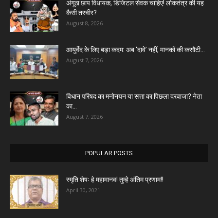
अंगूठा छाप विधायक, डिजिटल सेवक चाहिए! लोकतंत्र की यह
कैसी तस्वीर?
August 8, 2026
आयुर्वेद के लिए बड़ा कदम: अब ‘दावे’ नहीं, मानकों की कसौटी...
August 7, 2026
विधान परिषद का मनोनयन या सत्ता का पिछला दरवाजा? नेता
का...
August 7, 2026
POPULAR POSTS
स्मृति शेषः हे महामानव! तुम्हे अंतिम प्रणाम!!
April 30, 2021