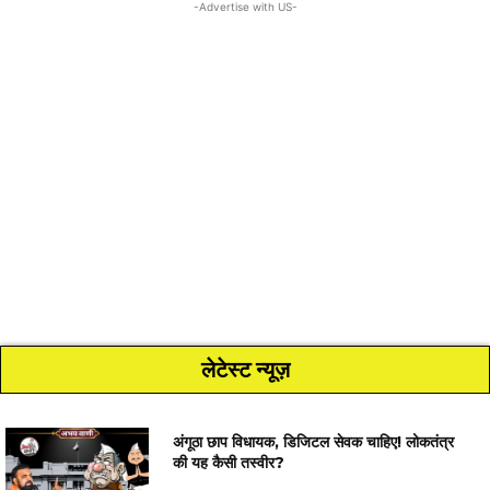
-Advertise with US-
लेटेस्ट न्यूज़
अंगूठा छाप विधायक, डिजिटल सेवक चाहिए! लोकतंत्र
की यह कैसी तस्वीर?