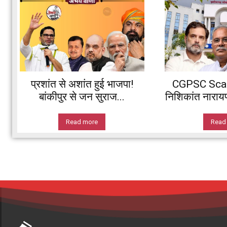
प्रशांत से अशांत हुई भाजपा!
CGPSC Scam:
बांकीपुर से जन सुराज...
निशिकांत नारायण 
Read more
Read