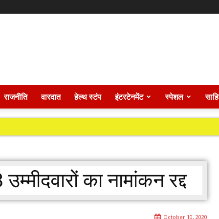
राजनीति
वारदात
हेल्थ स्टंप
इंटरटेनमेंट
स्पेशल
साहि
8 उम्मीदवारों का नामांकन रद्द
October 10, 2020