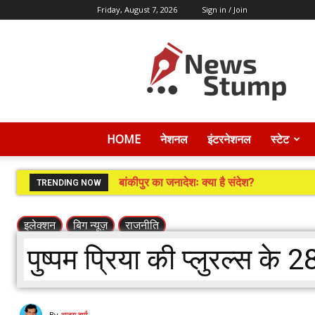
Friday, August 7, 2026
Sign in / Join
News
Stump
HOME
नेशनल
इंटरनेशनल
स्टेट
बांकीपुर का जनादेशः क्या है संदेश?
TRENDING NOW
इलेक्शन
बिग न्यूज़
राजनीति
पुष्पम प्रिया की प्लुरल्स के 2
By
अजय वर्मा