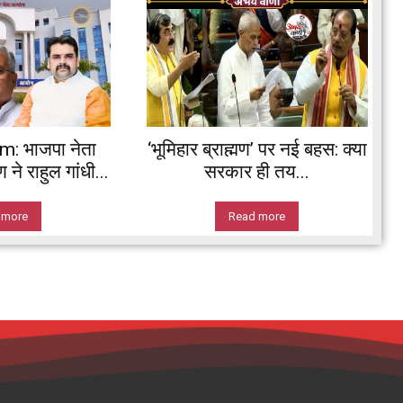
 भाजपा नेता
‘भूमिहार ब्राह्मण’ पर नई बहस: क्या
ने राहुल गांधी...
सरकार ही तय...
 more
Read more