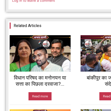
Log in to leave a comment
Related Articles
विधान परिषद का मनोनयन या
बांकीपुर का ज
सत्ता का पिछला दरवाजा?...
संद
Read more
Read