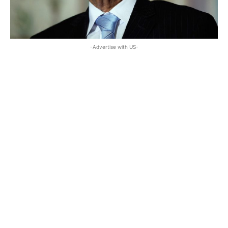
-Advertise with US-