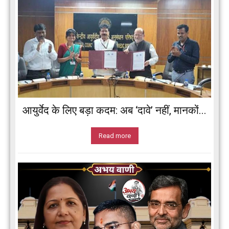
आयुर्वेद के लिए बड़ा कदम: अब ‘दावे’ नहीं, मानकों...
Read more