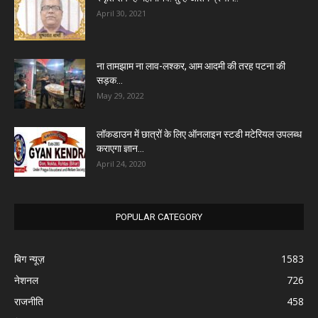
April 30, 2021
ना तामझाम ना लाव-लश्कर, आम आदमी की तरह पटना की
सड़क...
May 29, 2022
लॉकडाउन में छात्रों के लिए ऑनलाइन स्टडी मटेरियल उपलब्ध
कराएगा ज्ञान...
April 24, 2020
POPULAR CATEGORY
बिग न्यूज़
1583
नेशनल
726
राजनीति
458