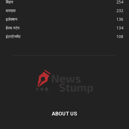
बिहार
254
वारदात
232
इलेक्शन
136
हेल्थ स्टंप
134
इंटरटेनमेंट
108
ABOUT US