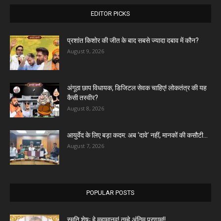
EDITOR PICKS
प्रशांत किशोर की जीत के बाद सबसे ज्यादा दबाव में कौन?
August 9, 2026
अंगूठा छाप विधायक, डिजिटल सेवक चाहिए! लोकतंत्र की यह
कैसी तस्वीर?
August 8, 2026
आयुर्वेद के लिए बड़ा कदम: अब ‘दावे’ नहीं, मानकों की कसौटी...
August 7, 2026
POPULAR POSTS
स्मृति शेषः हे महामानव! तुम्हे अंतिम प्रणाम!!