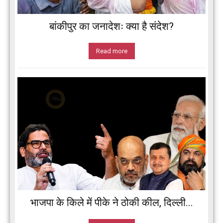
बांकीपुर का जनादेशः क्या है संदेश?
Read more
भाजपा के किले में पीके ने ठोकी कील, दिल्ली...