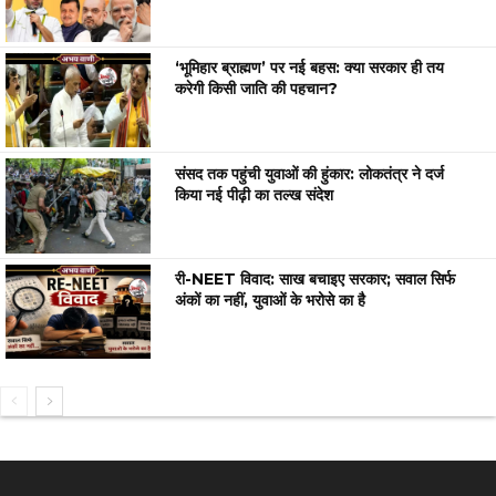
‘भूमिहार ब्राह्मण’ पर नई बहस: क्या सरकार ही तय
करेगी किसी जाति की पहचान?
संसद तक पहुंची युवाओं की हुंकार: लोकतंत्र ने दर्ज
किया नई पीढ़ी का तल्ख संदेश
री-NEET विवाद: साख बचाइए सरकार; सवाल सिर्फ
अंकों का नहीं, युवाओं के भरोसे का है