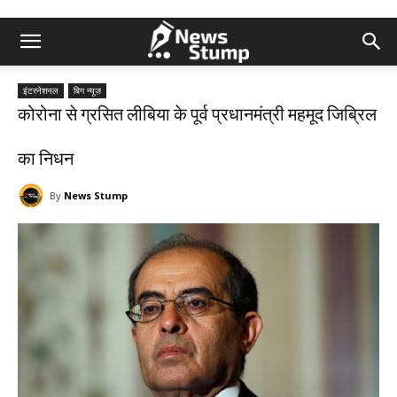
इंटरनेशनल
बिग न्यूज़
कोरोना से ग्रसित लीबिया के पूर्व प्रधानमंत्री महमूद जिब्रिल
का निधन
By
News Stump