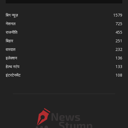
बिग न्यूज़
1579
नेशनल
725
राजनीति
455
बिहार
251
वारदात
232
इलेक्शन
136
हेल्थ स्टंप
133
इंटरटेनमेंट
108