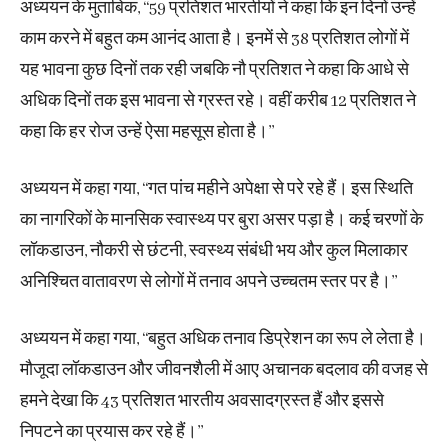
अध्ययन के मुताबिक, ‘‘59 प्रतिशत भारतीयों ने कहा कि इन दिनों उन्हें
काम करने में बहुत कम आनंद आता है। इनमें से 38 प्रतिशत लोगों में
यह भावना कुछ दिनों तक रही जबकि नौ प्रतिशत ने कहा कि आधे से
अधिक दिनों तक इस भावना से ग्रस्त रहे। वहीं करीब 12 प्रतिशत ने
कहा कि हर रोज उन्हें ऐसा महसूस होता है।’’
अध्ययन में कहा गया, ‘‘गत पांच महीने अपेक्षा से परे रहे हैं। इस स्थिति
का नागरिकों के मानसिक स्वास्थ्य पर बुरा असर पड़ा है। कई चरणों के
लॉकडाउन, नौकरी से छंटनी, स्वस्थ्य संबंधी भय और कुल मिलाकार
अनिश्चित वातावरण से लोगों में तनाव अपने उच्चतम स्तर पर है।’’
अध्ययन में कहा गया, ‘‘बहुत अधिक तनाव डिप्रेशन का रूप ले लेता है।
मौजूदा लॉकडाउन और जीवनशैली में आए अचानक बदलाव की वजह से
हमने देखा कि 43 प्रतिशत भारतीय अवसादग्रस्त हैं और इससे
निपटने का प्रयास कर रहे हैं।’’