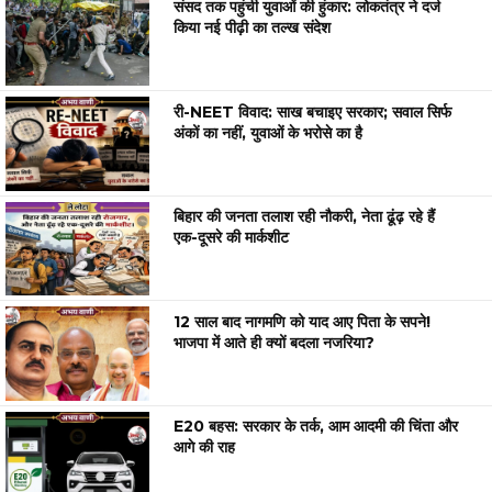
संसद तक पहुंची युवाओं की हुंकार: लोकतंत्र ने दर्ज
किया नई पीढ़ी का तल्ख संदेश
री-NEET विवाद: साख बचाइए सरकार; सवाल सिर्फ
अंकों का नहीं, युवाओं के भरोसे का है
बिहार की जनता तलाश रही नौकरी, नेता ढूंढ़ रहे हैं
एक-दूसरे की मार्कशीट
12 साल बाद नागमणि को याद आए पिता के सपने!
भाजपा में आते ही क्यों बदला नजरिया?
E20 बहस: सरकार के तर्क, आम आदमी की चिंता और
आगे की राह