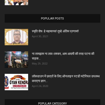
POPULAR POSTS
स्मृति शेषः हे महामानव! तुम्हे अंतिम प्रणाम!!
April 30, 2021
ना तामझाम ना लाव-लश्कर, आम आदमी की तरह पटना की
सड़क...
May 29, 2022
लॉकडाउन में छात्रों के लिए ऑनलाइन स्टडी मटेरियल उपलब्ध
कराएगा ज्ञान...
April 24, 2020
POPULAR CATEGORY