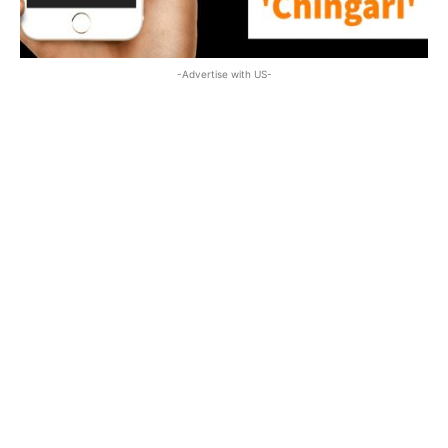
-Advertise with US-