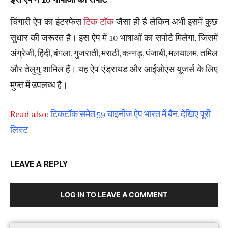
इस ऐप में 10 भाषाओं का सपोर्ट
चिंगारी ऐप का इंटरफेस
टिक टॉक
जैसा ही है लेकिन अभी इसमें कुछ
सुधार की जरूरत है। इस ऐप में 10 भाषाओं का सपोर्ट मिलेगा, जिसमें
अंग्रेजी, हिंदी, बंगला, गुजराती, मराठी, कन्नड़, पंजाबी, मलयालम, तमिल
और तेलुगु शामिल हैं। यह ऐप एंड्रायड और आईओएस यूजर्स के लिए
मुफ्त में उपलब्ध है।
Read also:
टिकटॉक समेत 59 चाइनीज ऐप भारत में बैन, देखिए पूरी
लिस्ट
LEAVE A REPLY
LOG IN TO LEAVE A COMMENT