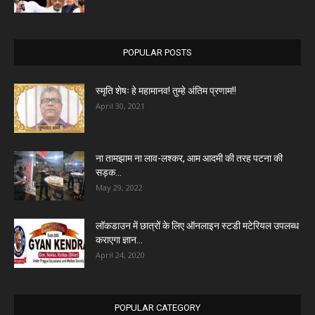
POPULAR POSTS
स्मृति शेषः हे महामानव! तुम्हे अंतिम प्रणाम!!
April 30, 2021
ना तामझाम ना लाव-लश्कर, आम आदमी की तरह पटना की
सड़क...
May 29, 2022
लॉकडाउन में छात्रों के लिए ऑनलाइन स्टडी मटेरियल उपलब्ध
कराएगा ज्ञान...
April 24, 2020
POPULAR CATEGORY