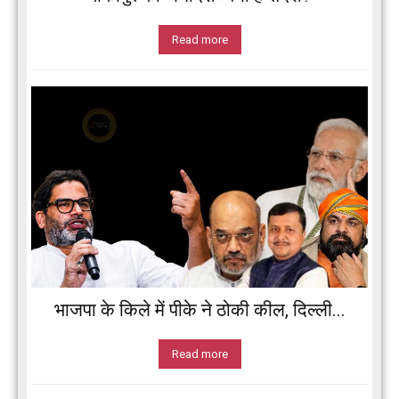
Read more
भाजपा के किले में पीके ने ठोकी कील, दिल्ली...
Read more