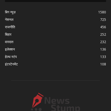
बिग न्यूज़
1580
नेशनल
725
राजनीति
456
बिहार
252
वारदात
232
इलेक्शन
136
हेल्थ स्टंप
133
इंटरटेनमेंट
108