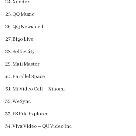
Xender
QQ Music
QQ Newsfeed
Bigo Live
SelfieCity
Mail Master
Parallel Space
Mi Video Call – Xiaomi
WeSync
ES File Explorer
Viva Video – QU Video Inc