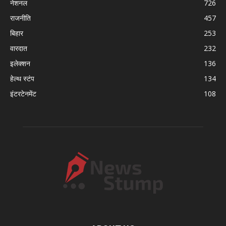
नेशनल
726
राजनीति
457
बिहार
253
वारदात
232
इलेक्शन
136
हेल्थ स्टंप
134
इंटरटेनमेंट
108