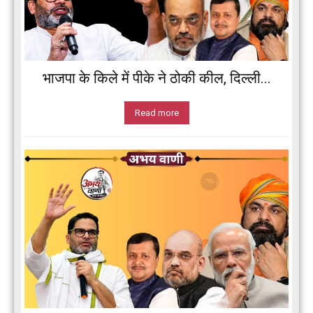
भाजपा के किले में पीके ने ठोकी कील, दिल्ली...
Read more