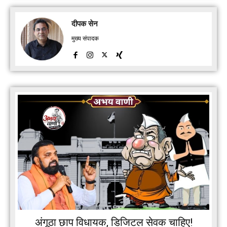
दीपक सेन
मुख्य संपादक
अंगूठा छाप विधायक, डिजिटल सेवक चाहिए!