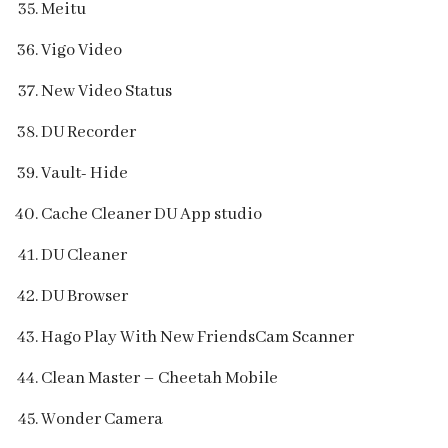
Meitu
Vigo Video
New Video Status
DU Recorder
Vault- Hide
Cache Cleaner DU App studio
DU Cleaner
DU Browser
Hago Play With New FriendsCam Scanner
Clean Master – Cheetah Mobile
Wonder Camera