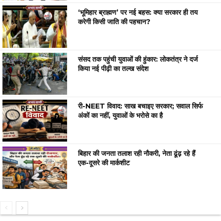
‘भूमिहार ब्राह्मण’ पर नई बहस: क्या सरकार ही तय
करेगी किसी जाति की पहचान?
संसद तक पहुंची युवाओं की हुंकार: लोकतंत्र ने दर्ज
किया नई पीढ़ी का तल्ख संदेश
री-NEET विवाद: साख बचाइए सरकार; सवाल सिर्फ
अंकों का नहीं, युवाओं के भरोसे का है
बिहार की जनता तलाश रही नौकरी, नेता ढूंढ़ रहे हैं
एक-दूसरे की मार्कशीट