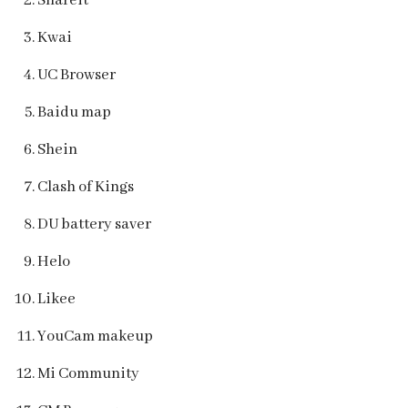
Shareit
Kwai
UC Browser
Baidu map
Shein
Clash of Kings
DU battery saver
Helo
Likee
YouCam makeup
Mi Community