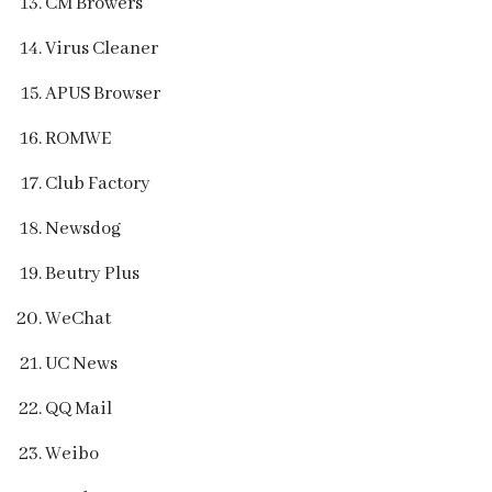
CM Browers
Virus Cleaner
APUS Browser
ROMWE
Club Factory
Newsdog
Beutry Plus
WeChat
UC News
QQ Mail
Weibo