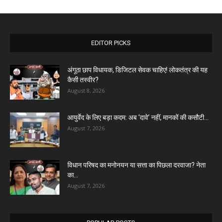
EDITOR PICKS
अंगूठा छाप विधायक, डिजिटल सेवक चाहिए! लोकतंत्र की यह
कैसी तस्वीर?
August 8, 2026
आयुर्वेद के लिए बड़ा कदम: अब ‘दावे’ नहीं, मानकों की कसौटी...
August 7, 2026
विधान परिषद का मनोनयन या सत्ता का पिछला दरवाजा? नेता
का...
August 7, 2026