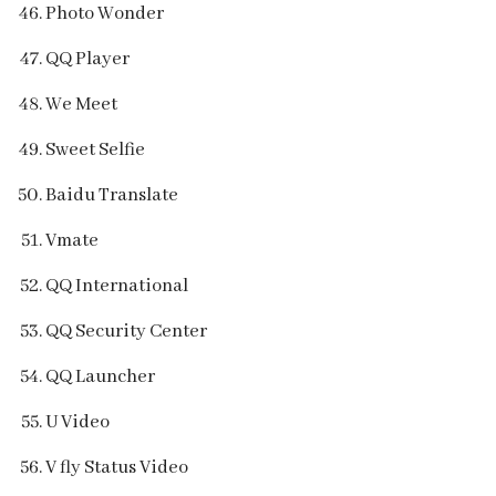
Photo Wonder
QQ Player
We Meet
Sweet Selfie
Baidu Translate
Vmate
QQ International
QQ Security Center
QQ Launcher
U Video
V fly Status Video