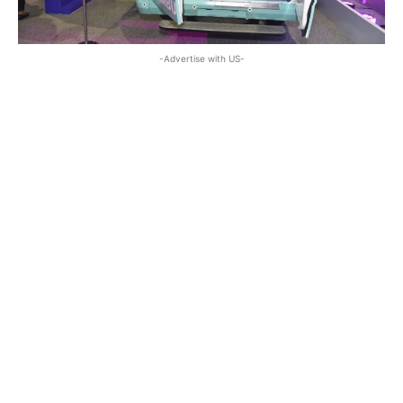
-Advertise with US-