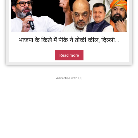
भाजपा के किले में पीके ने ठोकी कील, दिल्ली...
Read more
-Advertise with US-