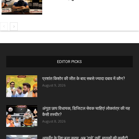
EDITOR PICKS
प्रशांत किशोर की जीत के बाद सबसे ज्यादा दबाव में कौन?
August 9, 2026
अंगूठा छाप विधायक, डिजिटल सेवक चाहिए! लोकतंत्र की यह
कैसी तस्वीर?
August 8, 2026
आयुर्वेद के लिए बड़ा कदम: अब ‘दावे’ नहीं, मानकों की कसौटी...