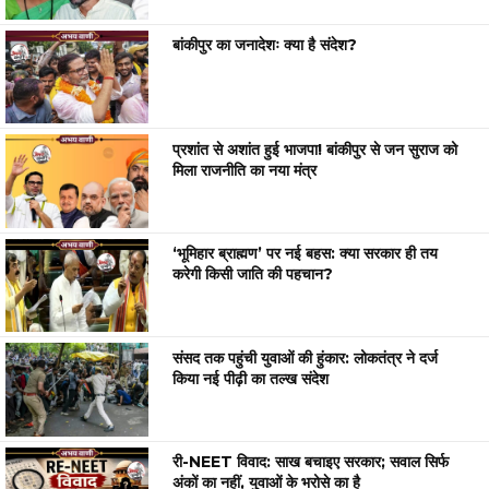
बांकीपुर का जनादेशः क्या है संदेश?
प्रशांत से अशांत हुई भाजपा! बांकीपुर से जन सुराज को
मिला राजनीति का नया मंत्र
‘भूमिहार ब्राह्मण’ पर नई बहस: क्या सरकार ही तय
करेगी किसी जाति की पहचान?
संसद तक पहुंची युवाओं की हुंकार: लोकतंत्र ने दर्ज
किया नई पीढ़ी का तल्ख संदेश
री-NEET विवाद: साख बचाइए सरकार; सवाल सिर्फ
अंकों का नहीं, युवाओं के भरोसे का है