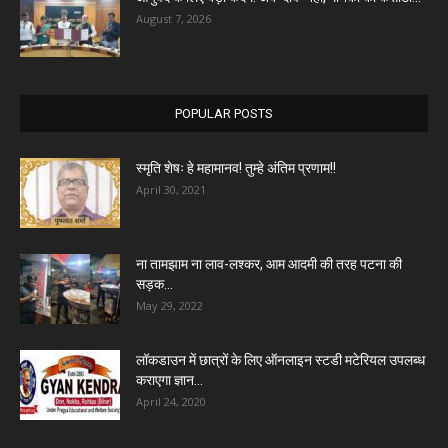
August 7, 2026
POPULAR POSTS
स्मृति शेषः हे महामानव! तुम्हे अंतिम प्रणाम!!
April 30, 2021
ना तामझाम ना लाव-लश्कर, आम आदमी की तरह पटना की
सड़क...
May 29, 2022
लॉकडाउन में छात्रों के लिए ऑनलाइन स्टडी मटेरियल उपलब्ध
कराएगा ज्ञान...
April 24, 2020