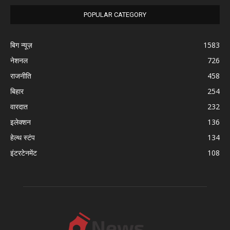
POPULAR CATEGORY
बिग न्यूज़
1583
नेशनल
726
राजनीति
458
बिहार
254
वारदात
232
इलेक्शन
136
हेल्थ स्टंप
134
इंटरटेनमेंट
108