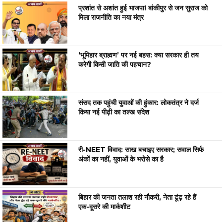
प्रशांत से अशांत हुई भाजपा! बांकीपुर से जन सुराज को
मिला राजनीति का नया मंत्र
‘भूमिहार ब्राह्मण’ पर नई बहस: क्या सरकार ही तय
करेगी किसी जाति की पहचान?
संसद तक पहुंची युवाओं की हुंकार: लोकतंत्र ने दर्ज
किया नई पीढ़ी का तल्ख संदेश
री-NEET विवाद: साख बचाइए सरकार; सवाल सिर्फ
अंकों का नहीं, युवाओं के भरोसे का है
बिहार की जनता तलाश रही नौकरी, नेता ढूंढ़ रहे हैं
एक-दूसरे की मार्कशीट