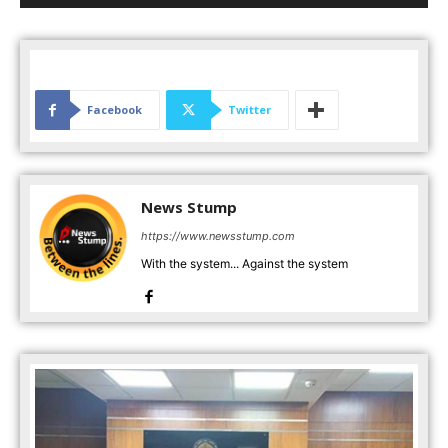
Facebook
Twitter
News Stump
https://www.newsstump.com
With the system... Against the system