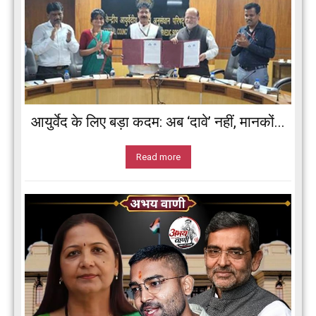
आयुर्वेद के लिए बड़ा कदम: अब ‘दावे’ नहीं, मानकों...
Read more