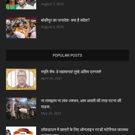
August 7, 2026
बांकीपुर का जनादेशः क्या है संदेश?
August 4, 2026
POPULAR POSTS
स्मृति शेषः हे महामानव! तुम्हे अंतिम प्रणाम!!
April 30, 2021
ना तामझाम ना लाव-लश्कर, आम आदमी की तरह पटना की
सड़क...
May 29, 2022
लॉकडाउन में छात्रों के लिए ऑनलाइन स्टडी मटेरियल उपलब्ध