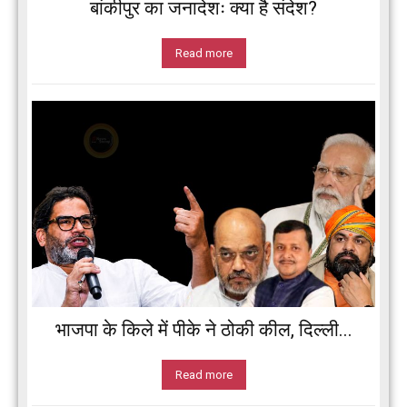
बांकीपुर का जनादेशः क्या है संदेश?
Read more
भाजपा के किले में पीके ने ठोकी कील, दिल्ली...
Read more