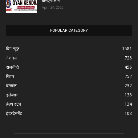
कराएगा ज्ञान...
April 24, 2020
POPULAR CATEGORY
बिग न्यूज़
1581
नेशनल
726
राजनीति
456
बिहार
252
वारदात
232
इलेक्शन
136
हेल्थ स्टंप
134
इंटरटेनमेंट
108