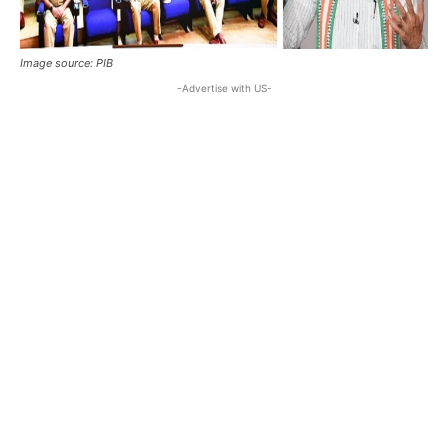
Image source: PIB
-Advertise with US-