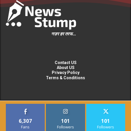
नज़र हर तरफ...
Contact US
About US
Privacy Policy
Terms & Conditions
6,307
101
101
Fans
Followers
Followers