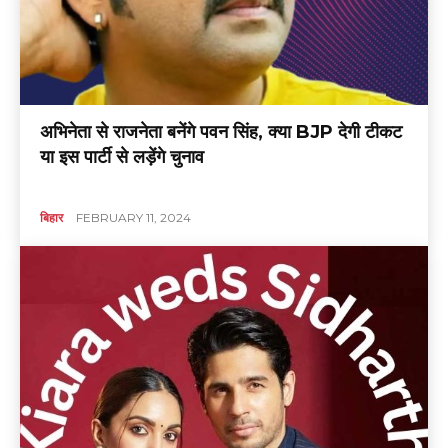
अभिनेता से राजनेता बनेंगे पवन सिंह, क्या BJP देगी टीकट
या इस पार्टी से लड़ेंगे चुनाव
बिहार
FEBRUARY 11, 2024