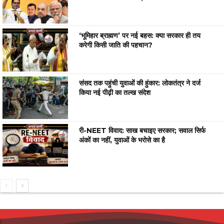
‘भूमिहार ब्राह्मण’ पर नई बहस: क्या सरकार ही तय
करेगी किसी जाति की पहचान?
संसद तक पहुंची युवाओं की हुंकार: लोकतंत्र ने दर्ज
किया नई पीढ़ी का तल्ख संदेश
री-NEET विवाद: साख बचाइए सरकार; सवाल सिर्फ
अंकों का नहीं, युवाओं के भरोसे का है