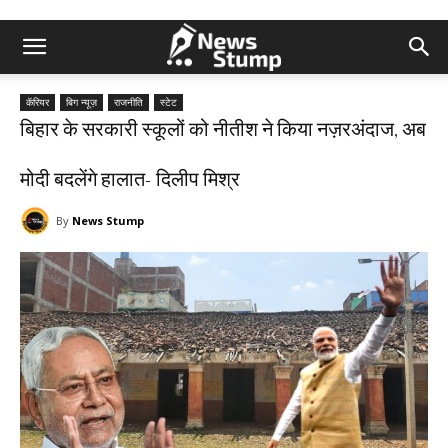
कॅरियर
बिग न्यूज़
राजनीति
स्टेट
बिहार के सरकारी स्कूलों को नीतीश ने किया नज़रअंदाज, अब
मोदी बदलेंगे हालात- दिलीप मिश्र
By
News Stump