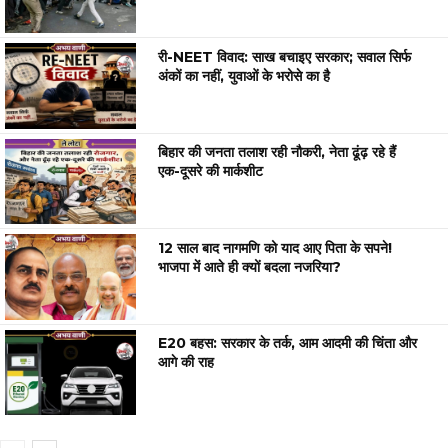
री-NEET विवाद: साख बचाइए सरकार; सवाल सिर्फ
अंकों का नहीं, युवाओं के भरोसे का है
बिहार की जनता तलाश रही नौकरी, नेता ढूंढ़ रहे हैं
एक-दूसरे की मार्कशीट
12 साल बाद नागमणि को याद आए पिता के सपने!
भाजपा में आते ही क्यों बदला नजरिया?
E20 बहस: सरकार के तर्क, आम आदमी की चिंता और
आगे की राह