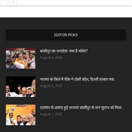
EDITOR PICKS
बांकीपुर का जनादेशः क्या है संदेश?
August 4, 2026
भाजपा के किले में पीके ने ठोकी कील, दिल्ली दरबार तक...
August 3, 2026
प्रशांत से अशांत हुई भाजपा! बांकीपुर से जन सुराज को मिला...
August 1, 2026