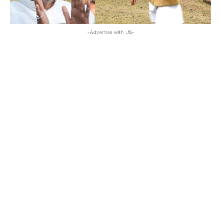
-Advertise with US-