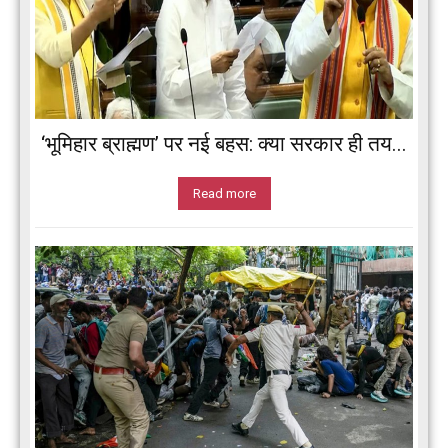
‘भूमिहार ब्राह्मण’ पर नई बहस: क्या सरकार ही तय...
Read more