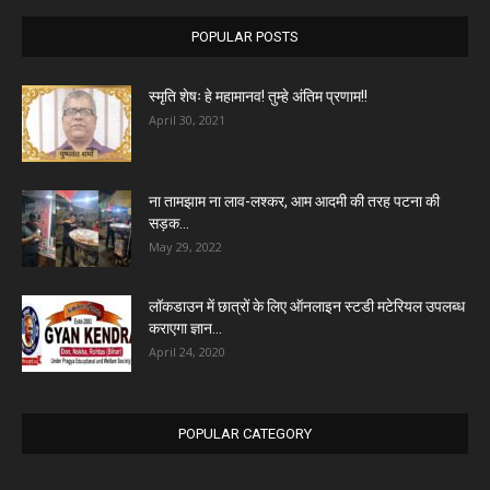
POPULAR POSTS
स्मृति शेषः हे महामानव! तुम्हे अंतिम प्रणाम!!
April 30, 2021
ना तामझाम ना लाव-लश्कर, आम आदमी की तरह पटना की
सड़क...
May 29, 2022
लॉकडाउन में छात्रों के लिए ऑनलाइन स्टडी मटेरियल उपलब्ध
कराएगा ज्ञान...
April 24, 2020
POPULAR CATEGORY