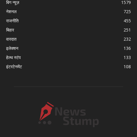
बिग न्यूज़
1579
नेशनल
725
राजनीति
455
बिहार
251
वारदात
232
इलेक्शन
136
हेल्थ स्टंप
133
इंटरटेनमेंट
108