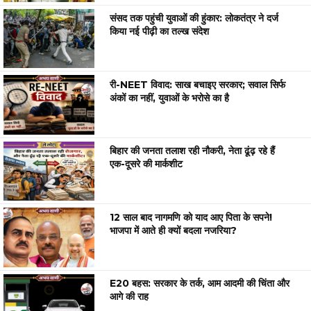
संसद तक पहुंची युवाओं की हुंकार: लोकतंत्र ने दर्ज
किया नई पीढ़ी का तल्ख संदेश
री-NEET विवाद: साख बचाइए सरकार; सवाल सिर्फ
अंकों का नहीं, युवाओं के भरोसे का है
बिहार की जनता तलाश रही नौकरी, नेता ढूंढ़ रहे हैं
एक-दूसरे की मार्कशीट
12 साल बाद नागमणि को याद आए पिता के सपने!
भाजपा में आते ही क्यों बदला नजरिया?
E20 बहस: सरकार के तर्क, आम आदमी की चिंता और
आगे की राह