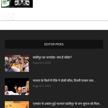
EDITOR PICKS
बांकीपुर का जनादेशः क्या है संदेश?
August 4, 2026
भाजपा के किले में पीके ने ठोकी कील, दिल्ली दरबार तक...
August 3, 2026
प्रशांत से अशांत हुई भाजपा! बांकीपुर से जन सुराज को मिला...