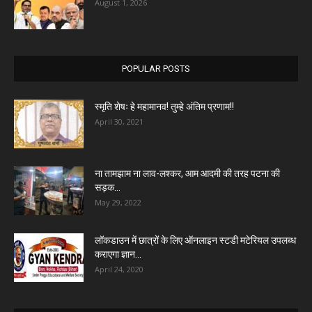
August 1, 2026
POPULAR POSTS
स्मृति शेषः हे महामानव! तुम्हे अंतिम प्रणाम!!
April 30, 2021
ना तामझाम ना लाव-लश्कर, आम आदमी की तरह पटना की
सड़क...
May 29, 2022
लॉकडाउन में छात्रों के लिए ऑनलाइन स्टडी मटेरियल उपलब्ध
कराएगा ज्ञान...
April 24, 2020