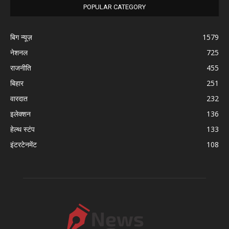
POPULAR CATEGORY
बिग न्यूज़
1579
नेशनल
725
राजनीति
455
बिहार
251
वारदात
232
इलेक्शन
136
हेल्थ स्टंप
133
इंटरटेनमेंट
108