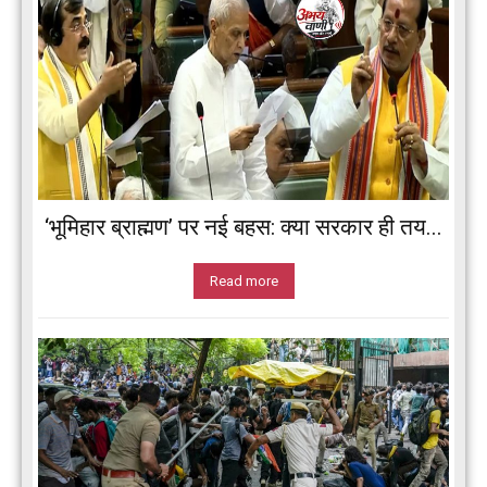
‘भूमिहार ब्राह्मण’ पर नई बहस: क्या सरकार ही तय...
Read more