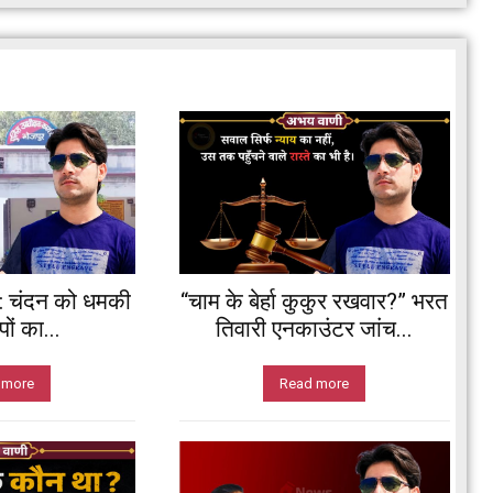
: चंदन को धमकी
“चाम के बेर्हा कुकुर रखवार?” भरत
ों का...
तिवारी एनकाउंटर जांच...
 more
Read more