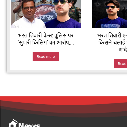
भरत तिवारी केस: पुलिस पर
भरत तिवारी ए
‘सुपारी किलिंग’ का आरोप,...
किसने चलाई स
आदे
Read more
Read