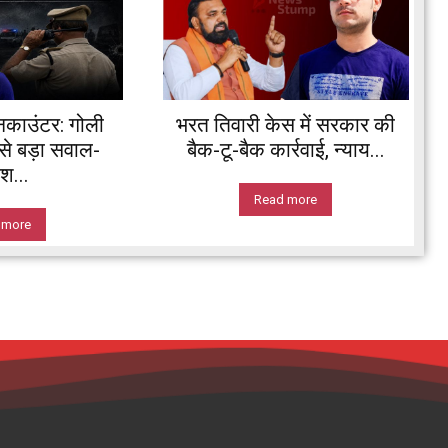
नकाउंटर: गोली
भरत तिवारी केस में सरकार की
े बड़ा सवाल-
बैक-टू-बैक कार्रवाई, न्याय...
श...
Read more
 more