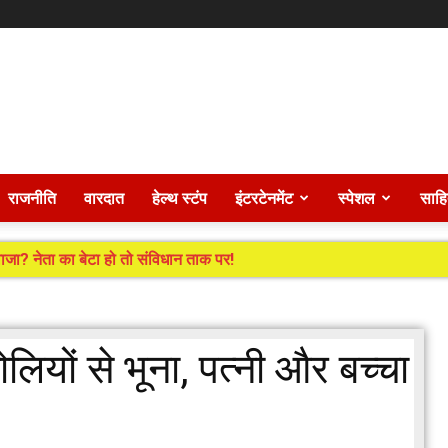
राजनीति
वारदात
हेल्थ स्टंप
इंटरटेनमेंट
स्पेशल
साहि
जा? नेता का बेटा हो तो संविधान ताक पर!
लियों से भूना, पत्नी और बच्चा