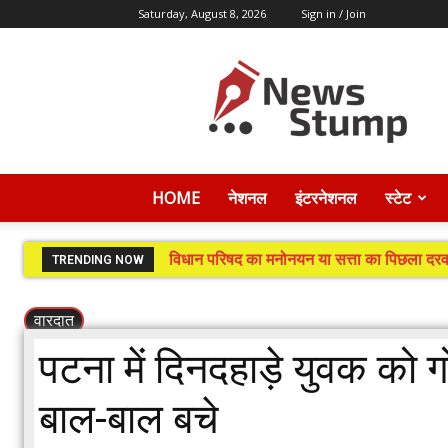
Saturday, August 8, 2026
Sign in / Join
News
Stump
HOME
नेशनल
इंटरनेशनल
स्टेट
विधान परिषद का मनोनयन या सत्ता का पिछला दरवा
TRENDING NOW
वारदात
पटना में दिनदहाड़े युवक को गो
बाल-बाल बचे