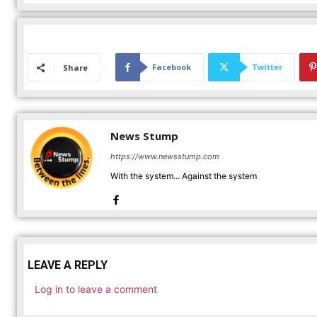
Facebook
Twitter
Share
News Stump
https://www.newsstump.com
With the system... Against the system
LEAVE A REPLY
Log in to leave a comment