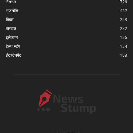
नेशनल
726
राजनीति
457
बिहार
253
वारदात
232
इलेक्शन
136
हेल्थ स्टंप
134
इंटरटेनमेंट
108