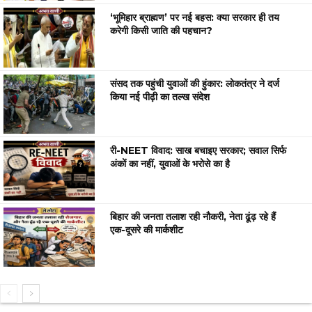
‘भूमिहार ब्राह्मण’ पर नई बहस: क्या सरकार ही तय
करेगी किसी जाति की पहचान?
संसद तक पहुंची युवाओं की हुंकार: लोकतंत्र ने दर्ज
किया नई पीढ़ी का तल्ख संदेश
री-NEET विवाद: साख बचाइए सरकार; सवाल सिर्फ
अंकों का नहीं, युवाओं के भरोसे का है
बिहार की जनता तलाश रही नौकरी, नेता ढूंढ़ रहे हैं
एक-दूसरे की मार्कशीट