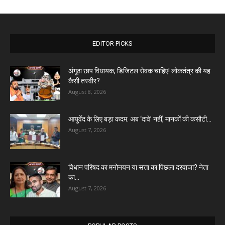
EDITOR PICKS
अंगूठा छाप विधायक, डिजिटल सेवक चाहिए! लोकतंत्र की यह
कैसी तस्वीर?
August 8, 2026
आयुर्वेद के लिए बड़ा कदम: अब ‘दावे’ नहीं, मानकों की कसौटी...
August 7, 2026
विधान परिषद का मनोनयन या सत्ता का पिछला दरवाजा? नेता
का...
August 7, 2026