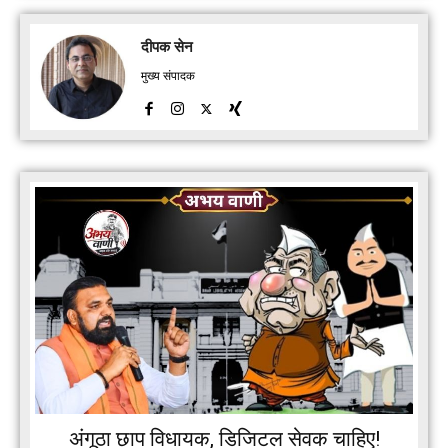
दीपक सेन
मुख्य संपादक
अंगूठा छाप विधायक, डिजिटल सेवक चाहिए!