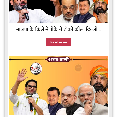
भाजपा के किले में पीके ने ठोकी कील, दिल्ली...
Read more