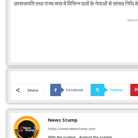
उपसभापति तथा राज्य सभा में विभिन्न दलों के नेताओं से सांसद निधि के
- Advert
Facebook
Twitter
Share
News Stump
https://www.newsstump.com
With the system... Against the system