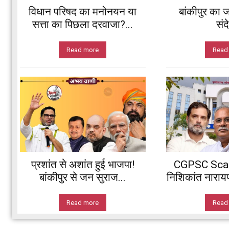
विधान परिषद का मनोनयन या
बांकीपुर का ज
सत्ता का पिछला दरवाजा?...
संद
Read more
Read
प्रशांत से अशांत हुई भाजपा!
CGPSC Scam:
बांकीपुर से जन सुराज...
निशिकांत नारायण 
Read more
Read