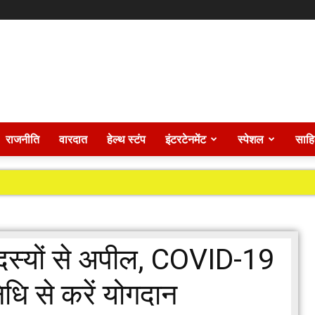
राजनीति
वारदात
हेल्थ स्टंप
इंटरटेनमेंट
स्पेशल
साहि
सदस्यों से अपील, COVID-19
िधि से करें योगदान