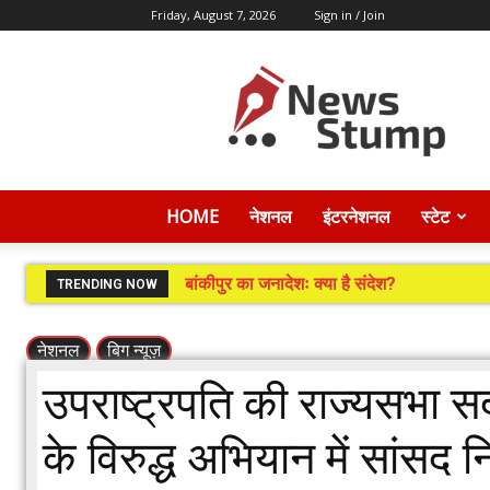
Friday, August 7, 2026
Sign in / Join
News
Stump
HOME
नेशनल
इंटरनेशनल
स्टेट
बांकीपुर का जनादेशः क्या है संदेश?
TRENDING NOW
नेशनल
बिग न्यूज़
उपराष्ट्रपति की राज्यसभा 
के विरुद्ध अभियान में सांसद न