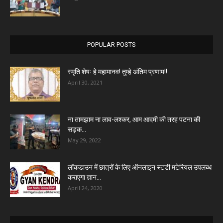
POPULAR POSTS
स्मृति शेषः हे महामानव! तुम्हे अंतिम प्रणाम!!
April 30, 2021
ना तामझाम ना लाव-लश्कर, आम आदमी की तरह पटना की
सड़क...
May 29, 2022
लॉकडाउन में छात्रों के लिए ऑनलाइन स्टडी मटेरियल उपलब्ध
कराएगा ज्ञान...
April 24, 2020