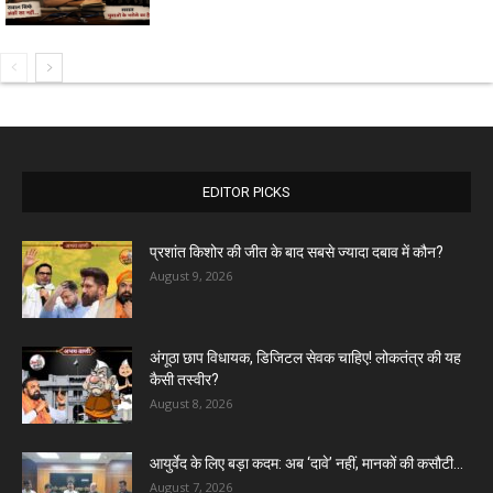
EDITOR PICKS
प्रशांत किशोर की जीत के बाद सबसे ज्यादा दबाव में कौन?
August 9, 2026
अंगूठा छाप विधायक, डिजिटल सेवक चाहिए! लोकतंत्र की यह
कैसी तस्वीर?
August 8, 2026
आयुर्वेद के लिए बड़ा कदम: अब ‘दावे’ नहीं, मानकों की कसौटी...
August 7, 2026