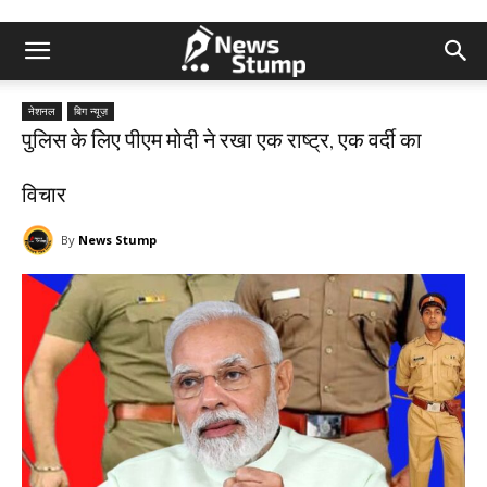
नेशनल
बिग न्यूज़
पुलिस के लिए पीएम मोदी ने रखा एक राष्ट्र, एक वर्दी का
विचार
By
News Stump