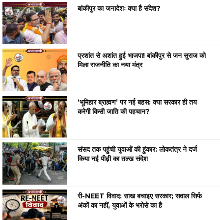
बांकीपुर का जनादेशः क्या है संदेश?
प्रशांत से अशांत हुई भाजपा! बांकीपुर से जन सुराज को
मिला राजनीति का नया मंत्र
‘भूमिहार ब्राह्मण’ पर नई बहस: क्या सरकार ही तय
करेगी किसी जाति की पहचान?
संसद तक पहुंची युवाओं की हुंकार: लोकतंत्र ने दर्ज
किया नई पीढ़ी का तल्ख संदेश
री-NEET विवाद: साख बचाइए सरकार; सवाल सिर्फ
अंकों का नहीं, युवाओं के भरोसे का है