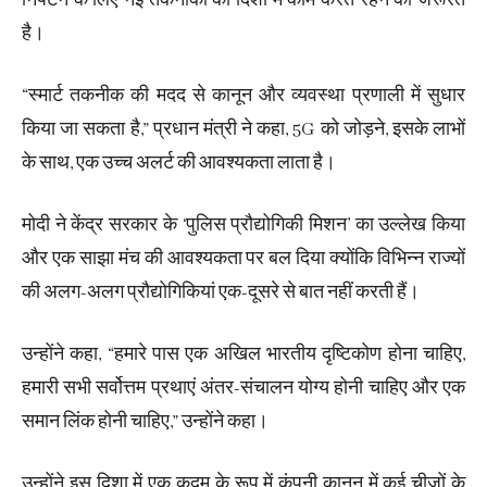
निपटने के लिए नई तकनीकों की दिशा में काम करते रहने की जरूरत
है।
“स्मार्ट तकनीक की मदद से कानून और व्यवस्था प्रणाली में सुधार
किया जा सकता है,” प्रधान मंत्री ने कहा, 5G को जोड़ने, इसके लाभों
के साथ, एक उच्च अलर्ट की आवश्यकता लाता है।
मोदी ने केंद्र सरकार के ‘पुलिस प्रौद्योगिकी मिशन’ का उल्लेख किया
और एक साझा मंच की आवश्यकता पर बल दिया क्योंकि विभिन्न राज्यों
की अलग-अलग प्रौद्योगिकियां एक-दूसरे से बात नहीं करती हैं।
उन्होंने कहा, “हमारे पास एक अखिल भारतीय दृष्टिकोण होना चाहिए,
हमारी सभी सर्वोत्तम प्रथाएं अंतर-संचालन योग्य होनी चाहिए और एक
समान लिंक होनी चाहिए,” उन्होंने कहा।
उन्होंने इस दिशा में एक कदम के रूप में कंपनी कानून में कई चीजों के