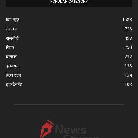
POPULAR CATEGORY
बिग न्यूज़
1583
नेशनल
726
राजनीति
458
बिहार
254
वारदात
232
इलेक्शन
136
हेल्थ स्टंप
134
इंटरटेनमेंट
108