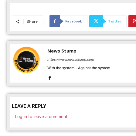
Facebook
Twitter
Share
News Stump
https://www.newsstump.com
With the system... Against the system
LEAVE A REPLY
Log in to leave a comment