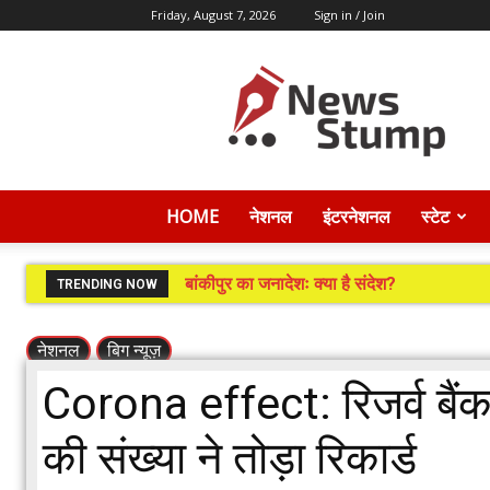
Friday, August 7, 2026
Sign in / Join
News
Stump
HOME
नेशनल
इंटरनेशनल
स्टेट
बांकीपुर का जनादेशः क्या है संदेश?
TRENDING NOW
नेशनल
बिग न्यूज़
Corona effect: रिजर्व बैंक 
की संख्या ने तोड़ा रिकार्ड