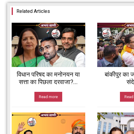
Related Articles
विधान परिषद का मनोनयन या
बांकीपुर का ज
सत्ता का पिछला दरवाजा?...
संद
Read more
Read