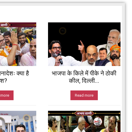
नादेशः क्या है
भाजपा के किले में पीके ने ठोकी
ेश?
कील, दिल्ली...
 more
Read more