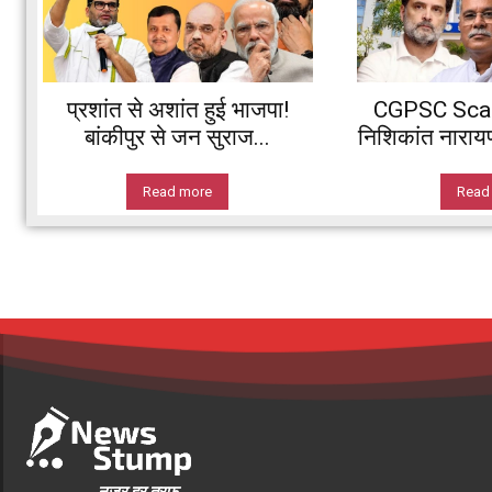
प्रशांत से अशांत हुई भाजपा!
CGPSC Scam:
बांकीपुर से जन सुराज...
निशिकांत नारायण 
Read more
Read
नज़र हर तरफ...