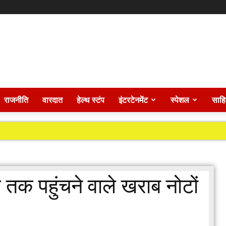
राजनीति
वारदात
हेल्थ स्टंप
इंटरटेनमेंट
स्पेशल
साहि
तक पहुंचने वाले खराब नोटों