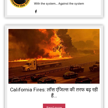
With the system... Against the system
California Fires: लॉस एंजिल्स की तरफ बढ़ रही
हैं...
Read more