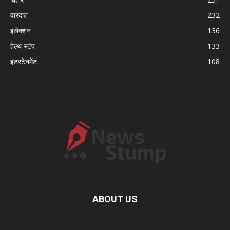
वारदात
232
इलेक्शन
136
हेल्थ स्टंप
133
इंटरटेनमेंट
108
ABOUT US