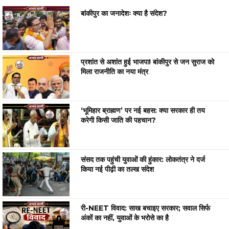
बांकीपुर का जनादेशः क्या है संदेश?
प्रशांत से अशांत हुई भाजपा! बांकीपुर से जन सुराज को
मिला राजनीति का नया मंत्र
‘भूमिहार ब्राह्मण’ पर नई बहस: क्या सरकार ही तय
करेगी किसी जाति की पहचान?
संसद तक पहुंची युवाओं की हुंकार: लोकतंत्र ने दर्ज
किया नई पीढ़ी का तल्ख संदेश
री-NEET विवाद: साख बचाइए सरकार; सवाल सिर्फ
अंकों का नहीं, युवाओं के भरोसे का है