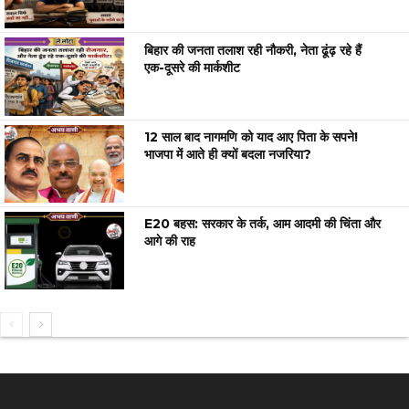
बिहार की जनता तलाश रही नौकरी, नेता ढूंढ़ रहे हैं
एक-दूसरे की मार्कशीट
12 साल बाद नागमणि को याद आए पिता के सपने!
भाजपा में आते ही क्यों बदला नजरिया?
E20 बहस: सरकार के तर्क, आम आदमी की चिंता और
आगे की राह