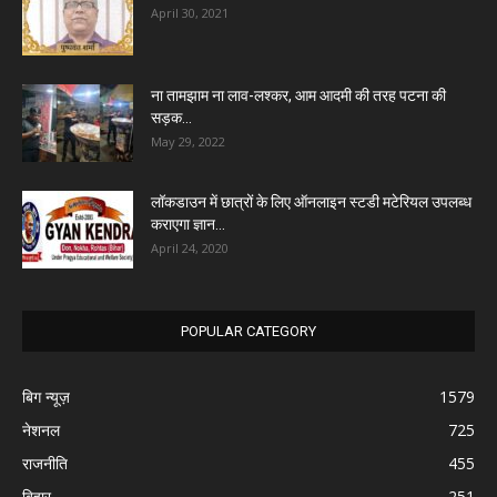
April 30, 2021
ना तामझाम ना लाव-लश्कर, आम आदमी की तरह पटना की
सड़क...
May 29, 2022
लॉकडाउन में छात्रों के लिए ऑनलाइन स्टडी मटेरियल उपलब्ध
कराएगा ज्ञान...
April 24, 2020
POPULAR CATEGORY
बिग न्यूज़
1579
नेशनल
725
राजनीति
455
बिहार
251