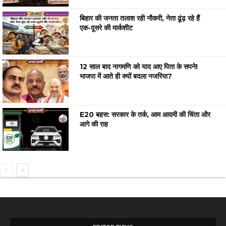
बिहार की जनता तलाश रही नौकरी, नेता ढूंढ़ रहे हैं
एक-दूसरे की मार्कशीट
12 साल बाद नागमणि को याद आए पिता के सपने!
भाजपा में आते ही क्यों बदला नजरिया?
E20 बहस: सरकार के तर्क, आम आदमी की चिंता और
आगे की राह