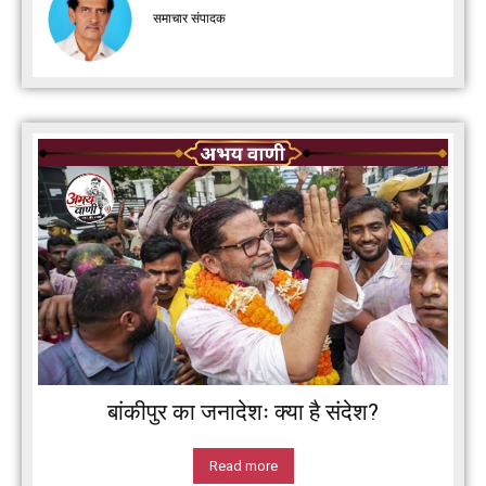
समाचार संपादक
बांकीपुर का जनादेशः क्या है संदेश?
Read more