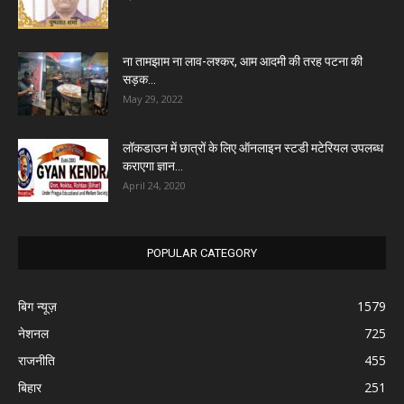
ना तामझाम ना लाव-लश्कर, आम आदमी की तरह पटना की
सड़क...
May 29, 2022
लॉकडाउन में छात्रों के लिए ऑनलाइन स्टडी मटेरियल उपलब्ध
कराएगा ज्ञान...
April 24, 2020
POPULAR CATEGORY
बिग न्यूज़
1579
नेशनल
725
राजनीति
455
बिहार
251