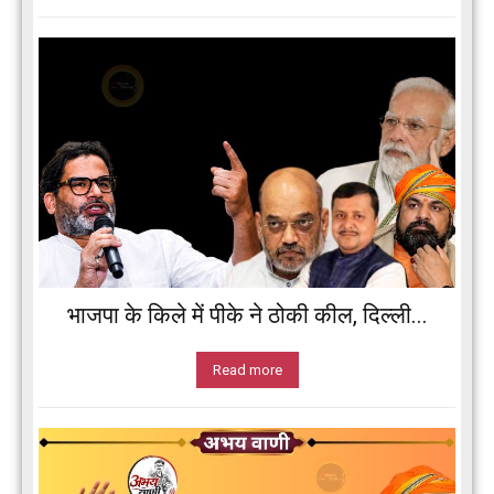
भाजपा के किले में पीके ने ठोकी कील, दिल्ली...
Read more