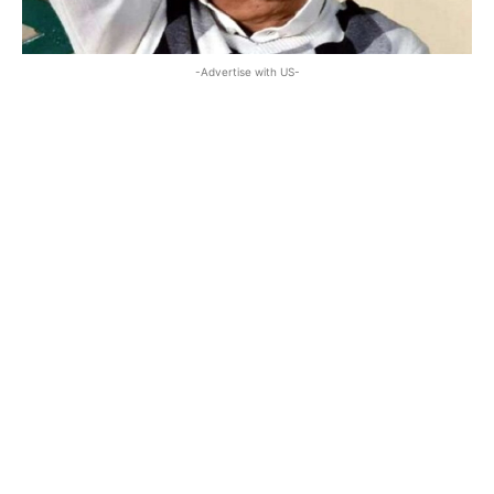
-Advertise with US-