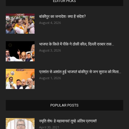
EDITOR PICKS
बांकीपुर का जनादेशः क्या है संदेश?
August 4, 2026
भाजपा के किले में पीके ने ठोकी कील, दिल्ली दरबार तक...
August 3, 2026
प्रशांत से अशांत हुई भाजपा! बांकीपुर से जन सुराज को मिला...
August 1, 2026
POPULAR POSTS
स्मृति शेषः हे महामानव! तुम्हे अंतिम प्रणाम!!
April 30, 2021