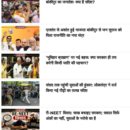
बांकीपुर का जनादेशः क्या है संदेश?
प्रशांत से अशांत हुई भाजपा! बांकीपुर से जन सुराज को
मिला राजनीति का नया मंत्र
‘भूमिहार ब्राह्मण’ पर नई बहस: क्या सरकार ही तय
करेगी किसी जाति की पहचान?
संसद तक पहुंची युवाओं की हुंकार: लोकतंत्र ने दर्ज
किया नई पीढ़ी का तल्ख संदेश
री-NEET विवाद: साख बचाइए सरकार; सवाल सिर्फ
अंकों का नहीं, युवाओं के भरोसे का है