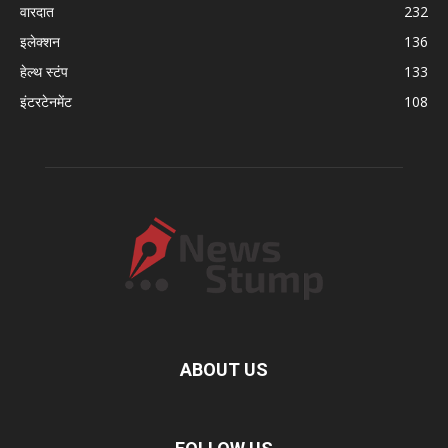
वारदात
232
इलेक्शन
136
हेल्थ स्टंप
133
इंटरटेनमेंट
108
ABOUT US