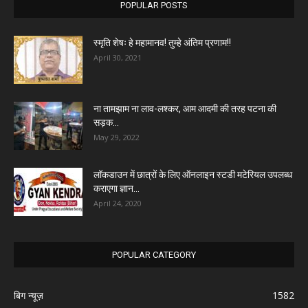
POPULAR POSTS
स्मृति शेषः हे महामानव! तुम्हे अंतिम प्रणाम!!
April 30, 2021
ना तामझाम ना लाव-लश्कर, आम आदमी की तरह पटना की
सड़क...
May 29, 2022
लॉकडाउन में छात्रों के लिए ऑनलाइन स्टडी मटेरियल उपलब्ध
कराएगा ज्ञान...
April 24, 2020
POPULAR CATEGORY
बिग न्यूज़
1582