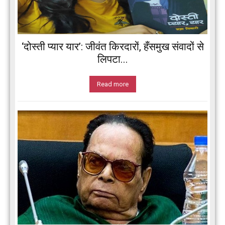
‘दोस्ती प्यार यार’: जीवंत किरदारों, हँसमुख संवादों से
लिपटा...
Read more