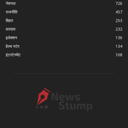
नेशनल
726
राजनीति
457
बिहार
253
वारदात
232
इलेक्शन
136
हेल्थ स्टंप
134
इंटरटेनमेंट
108