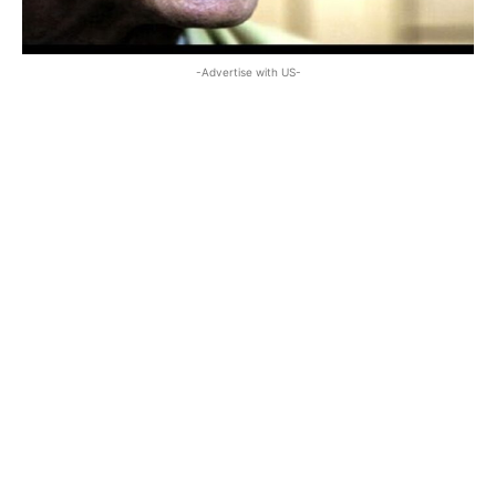
-Advertise with US-