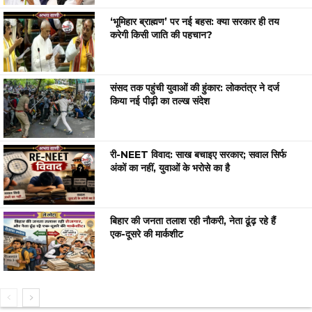
‘भूमिहार ब्राह्मण’ पर नई बहस: क्या सरकार ही तय
करेगी किसी जाति की पहचान?
संसद तक पहुंची युवाओं की हुंकार: लोकतंत्र ने दर्ज
किया नई पीढ़ी का तल्ख संदेश
री-NEET विवाद: साख बचाइए सरकार; सवाल सिर्फ
अंकों का नहीं, युवाओं के भरोसे का है
बिहार की जनता तलाश रही नौकरी, नेता ढूंढ़ रहे हैं
एक-दूसरे की मार्कशीट