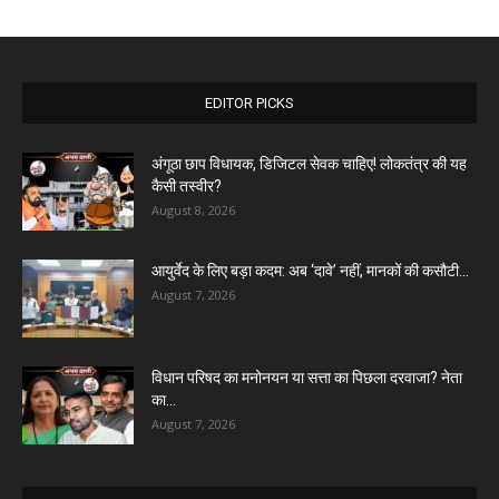
EDITOR PICKS
अंगूठा छाप विधायक, डिजिटल सेवक चाहिए! लोकतंत्र की यह
कैसी तस्वीर?
August 8, 2026
आयुर्वेद के लिए बड़ा कदम: अब ‘दावे’ नहीं, मानकों की कसौटी...
August 7, 2026
विधान परिषद का मनोनयन या सत्ता का पिछला दरवाजा? नेता
का...
August 7, 2026