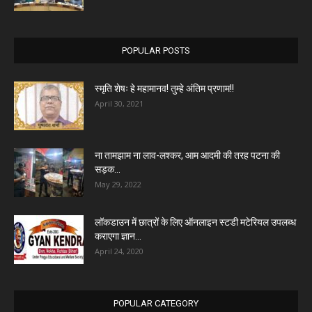
POPULAR POSTS
स्मृति शेषः हे महामानव! तुम्हे अंतिम प्रणाम!!
April 30, 2021
ना तामझाम ना लाव-लश्कर, आम आदमी की तरह पटना की
सड़क...
May 29, 2022
लॉकडाउन में छात्रों के लिए ऑनलाइन स्टडी मटेरियल उपलब्ध
कराएगा ज्ञान...
April 24, 2020
POPULAR CATEGORY