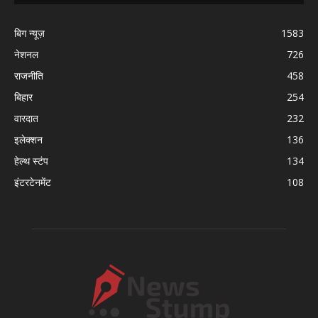
बिग न्यूज़
1583
नेशनल
726
राजनीति
458
बिहार
254
वारदात
232
इलेक्शन
136
हेल्थ स्टंप
134
इंटरटेनमेंट
108