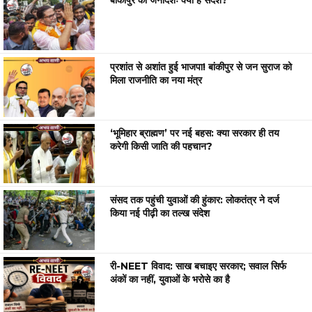
बांकीपुर का जनादेशः क्या है संदेश?
प्रशांत से अशांत हुई भाजपा! बांकीपुर से जन सुराज को
मिला राजनीति का नया मंत्र
‘भूमिहार ब्राह्मण’ पर नई बहस: क्या सरकार ही तय
करेगी किसी जाति की पहचान?
संसद तक पहुंची युवाओं की हुंकार: लोकतंत्र ने दर्ज
किया नई पीढ़ी का तल्ख संदेश
री-NEET विवाद: साख बचाइए सरकार; सवाल सिर्फ
अंकों का नहीं, युवाओं के भरोसे का है