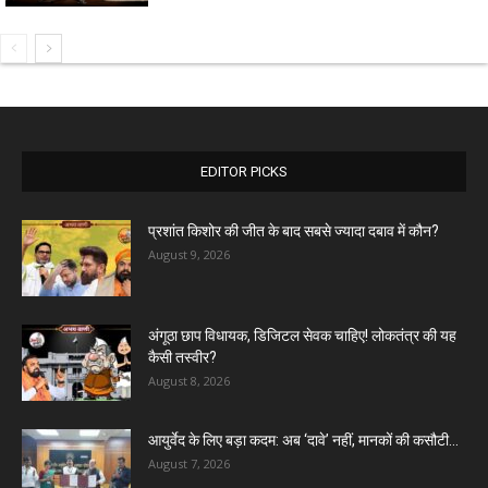
EDITOR PICKS
प्रशांत किशोर की जीत के बाद सबसे ज्यादा दबाव में कौन?
August 9, 2026
अंगूठा छाप विधायक, डिजिटल सेवक चाहिए! लोकतंत्र की यह
कैसी तस्वीर?
August 8, 2026
आयुर्वेद के लिए बड़ा कदम: अब ‘दावे’ नहीं, मानकों की कसौटी...
August 7, 2026