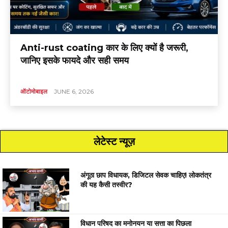
Anti-rust coating कार के लिए क्यों है जरूरी,
जानिए इसके फायदे और सही समय
ऑटोमोबाइल
JUNE 6, 2026
लेटेस्ट न्यूज़
अंगूठा छाप विधायक, डिजिटल सेवक चाहिए! लोकतंत्र
की यह कैसी तस्वीर?
विधान परिषद का मनोनयन या सत्ता का पिछला