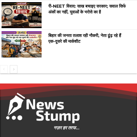
री-NEET विवाद: साख बचाइए सरकार; सवाल सिर्फ
अंकों का नहीं, युवाओं के भरोसे का है
बिहार की जनता तलाश रही नौकरी, नेता ढूंढ़ रहे हैं
एक-दूसरे की मार्कशीट
नज़र हर तरफ...