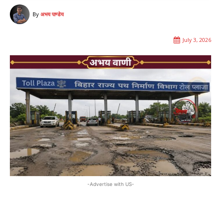
By
अभय पाण्डेय
July 3, 2026
-Advertise with US-