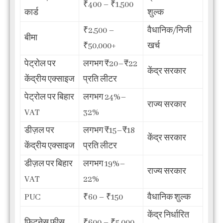
₹400 – ₹1,500
कार्ड
शुल्क
₹2,500 –
वैधानिक/निजी
बीमा
₹50,000+
खर्च
पेट्रोल पर
लगभग ₹20–₹22
केंद्र सरकार
केंद्रीय एक्साइज
प्रति लीटर
पेट्रोल पर बिहार
लगभग 24%–
राज्य सरकार
VAT
32%
डीज़ल पर
लगभग ₹15–₹18
केंद्र सरकार
केंद्रीय एक्साइज
प्रति लीटर
डीज़ल पर बिहार
लगभग 19%–
राज्य सरकार
VAT
22%
PUC
₹60 – ₹150
वैधानिक शुल्क
केंद्र निर्धारित
फिटनेस फीस
₹600 – ₹5,000