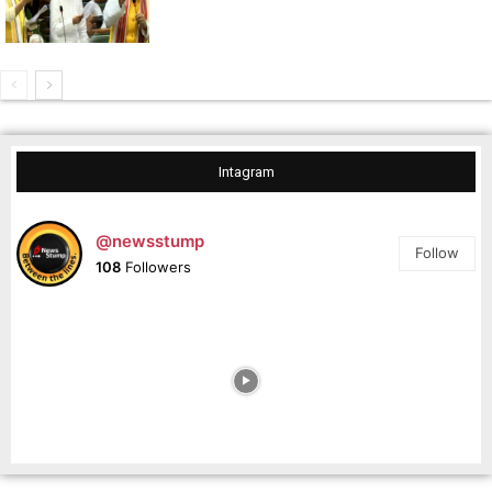
Intagram
@newsstump
Follow
108
Followers