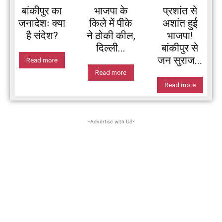
बांकीपुर का
भाजपा के
प्रशांत से
जनादेशः क्या
किले में पीके
अशांत हुई
है संदेश?
ने ठोकी कील,
भाजपा!
दिल्ली...
बांकीपुर से
जन सुराज...
Read more
Read more
Read more
-Advertise with US-