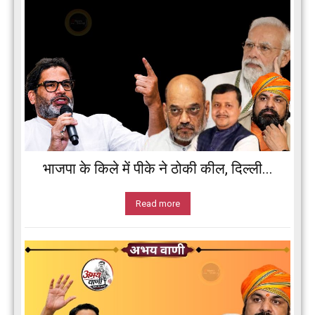
भाजपा के किले में पीके ने ठोकी कील, दिल्ली...
Read more