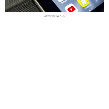
-Advertise with US-