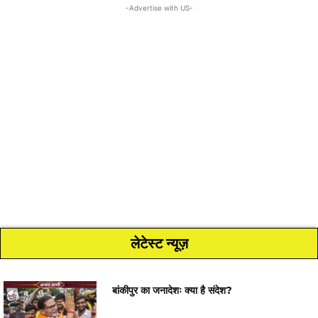
-Advertise with US-
लेटेस्ट न्यूज़
बांकीपुर का जनादेशः क्या है संदेश?