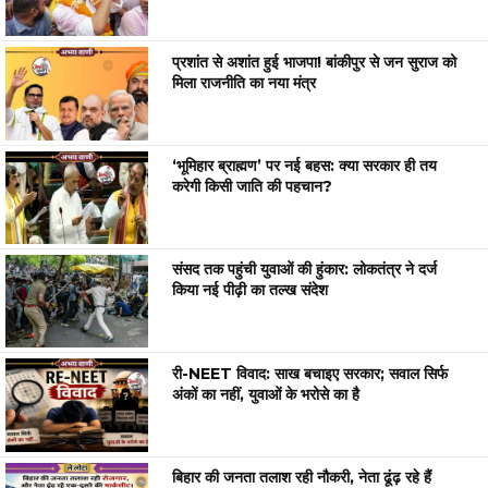
प्रशांत से अशांत हुई भाजपा! बांकीपुर से जन सुराज को
मिला राजनीति का नया मंत्र
‘भूमिहार ब्राह्मण’ पर नई बहस: क्या सरकार ही तय
करेगी किसी जाति की पहचान?
संसद तक पहुंची युवाओं की हुंकार: लोकतंत्र ने दर्ज
किया नई पीढ़ी का तल्ख संदेश
री-NEET विवाद: साख बचाइए सरकार; सवाल सिर्फ
अंकों का नहीं, युवाओं के भरोसे का है
बिहार की जनता तलाश रही नौकरी, नेता ढूंढ़ रहे हैं