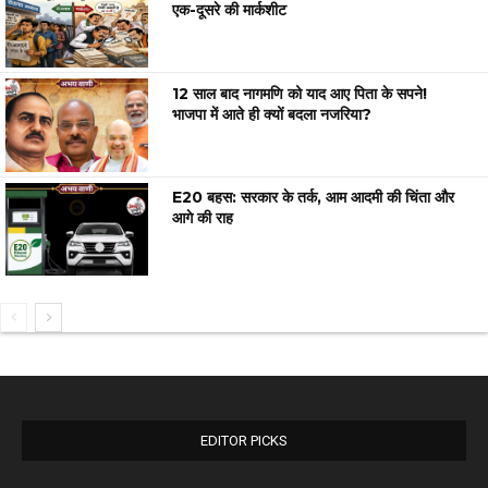
एक-दूसरे की मार्कशीट
12 साल बाद नागमणि को याद आए पिता के सपने!
भाजपा में आते ही क्यों बदला नजरिया?
E20 बहस: सरकार के तर्क, आम आदमी की चिंता और
आगे की राह
EDITOR PICKS