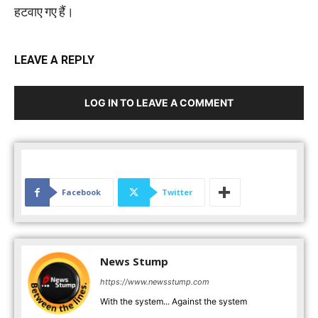
हटवाए गए हैं।
LEAVE A REPLY
LOG IN TO LEAVE A COMMENT
Facebook
Twitter
News Stump
https://www.newsstump.com
With the system... Against the system