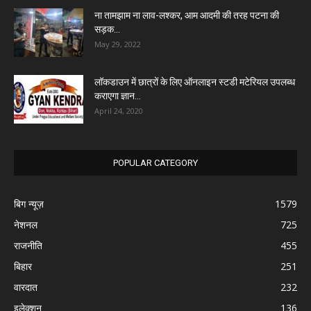
ना तामझाम ना लाव-लश्कर, आम आदमी की तरह पटना की
सड़क...
May 29, 2022
लॉकडाउन में छात्रों के लिए ऑनलाइन स्टडी मटेरियल उपलब्ध
कराएगा ज्ञान...
April 24, 2020
POPULAR CATEGORY
बिग न्यूज़
1579
नेशनल
725
राजनीति
455
बिहार
251
वारदात
232
इलेक्शन
136