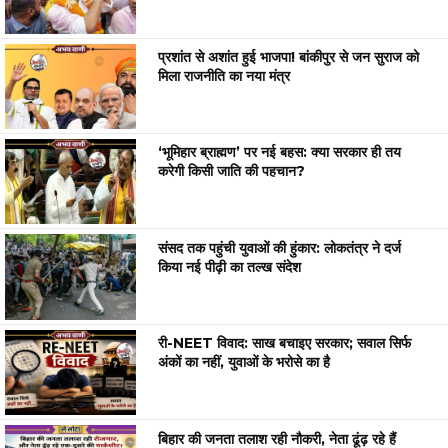
प्रशांत से अशांत हुई भाजपा! बांकीपुर से जन सुराज को
मिला राजनीति का नया मंत्र
‘भूमिहार ब्राह्मण’ पर नई बहस: क्या सरकार ही तय
करेगी किसी जाति की पहचान?
संसद तक पहुंची युवाओं की हुंकार: लोकतंत्र ने दर्ज
किया नई पीढ़ी का तल्ख संदेश
री-NEET विवाद: साख बचाइए सरकार; सवाल सिर्फ
अंकों का नहीं, युवाओं के भरोसे का है
बिहार की जनता तलाश रही नौकरी, नेता ढूंढ़ रहे हैं