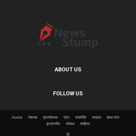
ABOUT US
FOLLOW US
Home
नेशनल
इंटरनेशनल
स्टेट
राजनीति
वारदात
हेल्थ स्टंप
इंटरटेनमेंट
स्पेशल
साहित्य
©