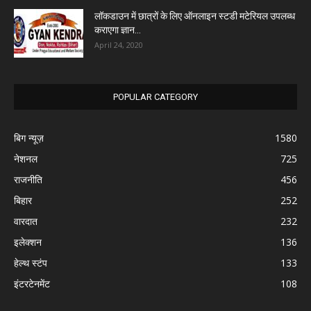
लॉकडाउन में छात्रों के लिए ऑनलाइन स्टडी मटेरियल उपलब्ध
कराएगा ज्ञान...
April 24, 2020
POPULAR CATEGORY
बिग न्यूज़
1580
नेशनल
725
राजनीति
456
बिहार
252
वारदात
232
इलेक्शन
136
हेल्थ स्टंप
133
इंटरटेनमेंट
108