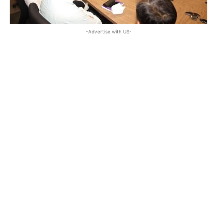
-Advertise with US-